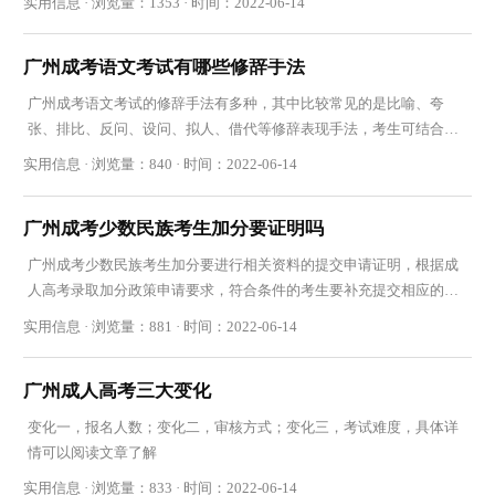
实用信息 · 浏览量：1353 · 时间：2022-06-14
广州成考语文考试有哪些修辞手法
广州成考语文考试的修辞手法有多种，其中比较常见的是比喻、夸
张、排比、反问、设问、拟人、借代等修辞表现手法，考生可结合大
纲复习内容复习
实用信息 · 浏览量：840 · 时间：2022-06-14
广州成考少数民族考生加分要证明吗
广州成考少数民族考生加分要进行相关资料的提交申请证明，根据成
人高考录取加分政策申请要求，符合条件的考生要补充提交相应的资
料
实用信息 · 浏览量：881 · 时间：2022-06-14
广州成人高考三大变化
变化一，报名人数；变化二，审核方式；变化三，考试难度，具体详
情可以阅读文章了解
实用信息 · 浏览量：833 · 时间：2022-06-14