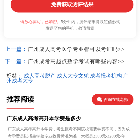
免费获取测评结果
请放心填写，已加密。
5分钟内，测评结果将以短信形式
发送至您的手机，敬请留意
上一篇：
广州成人高考医学专业都可以考证吗
>>
下一篇：
广州成考高起点数学考试有哪些内容
>>
标签：
成人高考脱产
成人大专文凭
成考报考机构
广
州成考大专
推荐阅读
咨询在线老师
广东成人高考高升本学费是多少
广东成人高考高升本学费，考生报考不同院校需要学费不同，因为成
考学费是以招生学校专业收费标准为准，大概是2500元-3200元/年