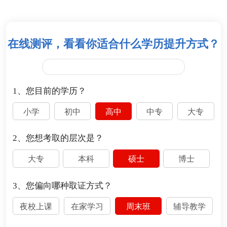
在线测评，看看你适合什么学历提升方式？
1、您目前的学历？
小学
初中
高中
中专
大专
2、您想考取的层次是？
大专
本科
硕士
博士
3、您偏向哪种取证方式？
夜校上课
在家学习
周末班
辅导教学