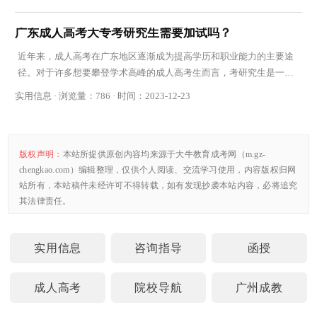
广东成人高考大专考研究生需要加试吗？
近年来，成人高考在广东地区逐渐成为提高学历和职业能力的主要途
径。对于许多想要攀登学术高峰的成人高考生而言，考研究生是一个
吸引人的选择。然而，有一个问题困扰着他们：
实用信息 · 浏览量：786 · 时间：2023-12-23
版权声明：
本站所提供原创内容均来源于大牛教育成考网（m.gz-
chengkao.com）编辑整理，仅供个人阅读、交流学习使用，内容版权归网
站所有，本站稿件未经许可不得转载，如有发现抄袭本站内容，必将追究
其法律责任。
实用信息
咨询指导
函授
成人高考
院校导航
广州成教