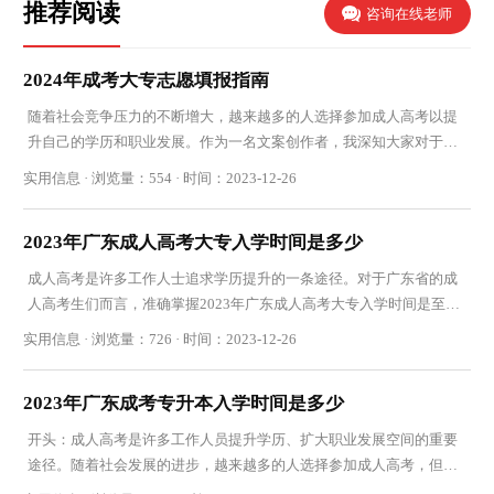
推荐阅读
咨询在线老师
2024年成考大专志愿填报指南
随着社会竞争压力的不断增大，越来越多的人选择参加成人高考以提
升自己的学历和职业发展。作为一名文案创作者，我深知大家对于志
愿填报的重要性和困惑。为了帮助那些参加202
实用信息 · 浏览量：554 · 时间：2023-12-26
2023年广东成人高考大专入学时间是多少
成人高考是许多工作人士追求学历提升的一条途径。对于广东省的成
人高考生们而言，准确掌握2023年广东成人高考大专入学时间是至关
重要的。下面就让我们来详细了解一下吧。 2023年
实用信息 · 浏览量：726 · 时间：2023-12-26
2023年广东成考专升本入学时间是多少
开头：成人高考是许多工作人员提升学历、扩大职业发展空间的重要
途径。随着社会发展的进步，越来越多的人选择参加成人高考，但是
在选择报考之前，许多人都想了解具体的入学时