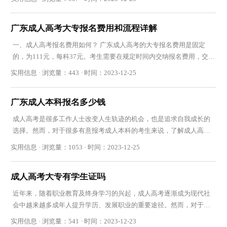
广东成人高考大专报名费用和流程详解
一、成人高考报名费用如何？ 广东成人高考的大专报名费用是固定
的，为111元，每科37元。考生需要在规定时间内交纳报名费用，交费
后网上点击确认报名后才会安排考场。值得注意的
实用信息 · 浏览量：443 · 时间：2023-12-25
广东成人本科报名多少钱
成人高考是很多工作人士改变人生轨迹的机会，也是追求自我成长的
选择。然而，对于很多有意报考成人本科的考生来说，了解成人高考
的报名费用是非常重要的一部分。那么，广东成
实用信息 · 浏览量：1053 · 时间：2023-12-25
成人高考大专有学生证吗
近年来，随着职业教育及终身学习的兴起，成人高考逐渐成为现代社
会中越来越多成年人提升学历、发展职业的重要途径。然而，对于成
人高考的学历证书以及是否发放学生证的问题，
实用信息 · 浏览量：541 · 时间：2023-12-23