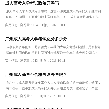
成人高考入学考试政治开卷吗
成人高考入学考试政治开卷吗，这是不少关注成人高考的人们经常询
问的一个问题。下面我们就来详细解答一下。 成人高考是很多工作了
一段时间后，希望通过进修提升自己学历的上班
实用信息 · 浏览量：1040 · 时间：2023-10-11
广州成人高考入学考试总分多少分
从事职场多年的你，是否曾为未毕业的大学文凭感到遗憾，是否曾希
望能够利用自己的闲暇时间通过考试获取一个本科或专科文凭呢？广
州成人高考或许是你值得关注的一条途径。那么
实用信息 · 浏览量：913 · 时间：2023-10-11
广州成人高考不合格可以补考吗？
在广州，成人高考是许多工作人士改变自己命运的一条途径。然而，
每年都有一些参加成人高考的人并没有通过考试，这引发了一个重要
问题：广州成人高考不合格可以补考吗？ 现行政
实用信息 · 浏览量：361 · 时间：2023-10-11