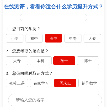
在线测评，看看你适合什么学历提升方式？
1、您目前的学历？
小学
初中
高中
中专
大专
2、您想考取的层次是？
大专
本科
硕士
博士
3、您偏向哪种取证方式？
夜校上课
在家学习
周末班
辅导教学