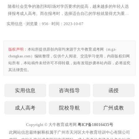
随着社会竞争的激烈和职场对学历要求的提高，越来越多的年轻人选
择报考成人高考。而在报考时，选择适合自己的学校就显得尤为重
要。那么，成人高考选学校有什么讲究呢？下面将
实用信息 · 浏览量：956 · 时间：2023-10-07
版权声明：
本站所提供原创内容均来源于大牛教育成考网（m.gz-
chengkao.com）编辑整理，仅供个人阅读、交流学习使用，内容版权归网
站所有，本站稿件未经许可不得转载，如有发现抄袭本站内容，必将追究
其法律责任。
实用信息
咨询指导
函授
成人高考
院校导航
广州成教
Copyright © 大牛教育成考网
粤ICP备18016435号
此网站信息最终解释权属于广州市天河区大牛教育培训中心有限公司