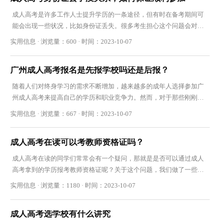
成人高考是许多工作人士提升学历的一条途径，但有时在备考期间可
能会出现一些状况，比如身份证丢失。很多考生担心这个问题会对他
们参加考试产生不良影响。那么，如果你是一名
实用信息 · 浏览量：600 · 时间：2023-10-07
广州成人高考报名是先报学校吗还是后报？
随着人们对终身学习的需求不断增加，越来越多的成年人选择参加广
州成人高考来提高自己的学历和职业竞争力。然而，对于那些刚刚踏
入成人高考大门的考生来说，其中一个常见问题
实用信息 · 浏览量：667 · 时间：2023-10-07
成人高考在读可以考教师资格证吗？
成人高考在读的同学们常常会有一个疑问，那就是是否可以通过成人
高考拿到的学历报考教师资格证呢？关于这个问题，我们做了一些调
查和整理，来为大家解答。 不同学历的报考要求
实用信息 · 浏览量：1180 · 时间：2023-10-07
成人高考选学校有什么讲究