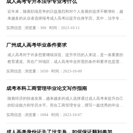
成人高考专升本法学专业考什么
近年来，随着职场竞争的日益激烈和对个人发展的追求不断增长，越
来越多的从业者选择报考成人高考以提升自身学历。其中，法学专业
备受青睐。那么，究竟成人高考法学专业都需要
实用信息 · 浏览量：369 · 时间：2023-10-11
广州成人高考毕业条件要求
成人高考对于许多想要继续深造、提升学历的人来说，是一条重要的
教育通道。而在广州地区，成人高考毕业所需的条件和要求也是需要
我们关注和了解的。下面将为大家详细介绍广州
实用信息 · 浏览量：1050 · 时间：2023-10-09
成考本科工商管理毕业论文写作指南
随着经济的快速发展，越来越多的成人选择通过成人高考来提升自己
的职业能力和学历水平。而在工商管理专业，撰写一篇优秀的毕业论
文是考核学生综合能力的重要环节。本文将从选
实用信息 · 浏览量：1094 · 时间：2023-10-07
成人高考身份证丢了没关系，如何保证顺利参加