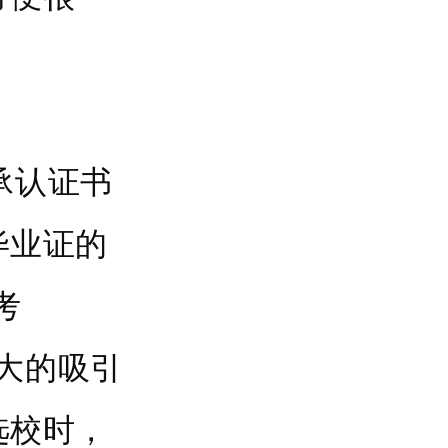
承认证书
毕业证的
考
大的吸引
选校时，