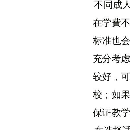
不同成
在学費
标准也
充分考
较好，
校；如
保证教