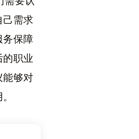
们需要认
自己需求
服务保障
后的职业
议能够对
用。