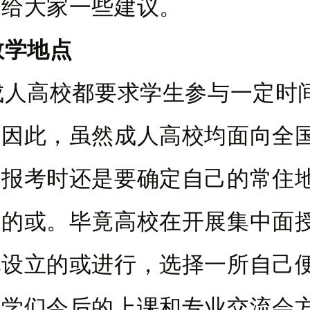
面给大家一些建议。
教学地点
成人高校都要求学生参与一定时
。因此，虽然成人高校均面向全
在报考时还是要确定自己的常住
校的或。毕竟高校在开展集中面
地设立的或进行，选择一所自己
同学们今后的上课和专业交流会