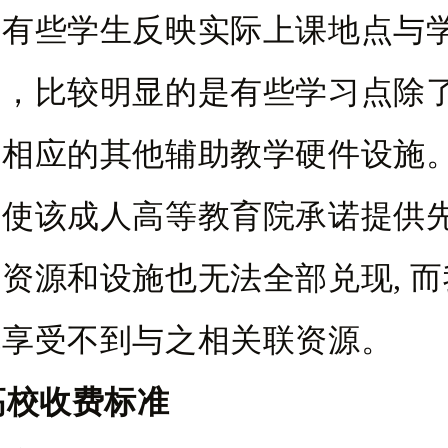
。有些学生反映实际上课地点与
入，比较明显的是有些学习点除
有相应的其他辅助教学硬件设施
即使该成人高等教育院承诺提供
资源和设施也无法全部兑现, 
就享受不到与之相关联资源。
高校收费标准