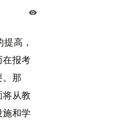
的提高，
而在报考
要。那
面将从教
设施和学