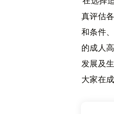
在选择
真评估
和条件
的成人
发展及
大家在