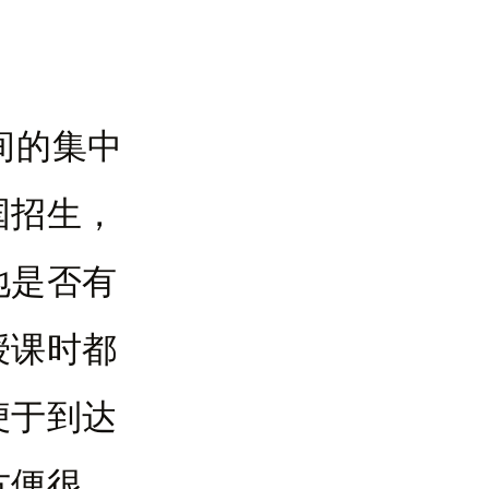
间的集中
国招生，
地是否有
授课时都
便于到达
方便很