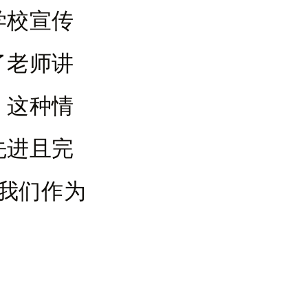
学校宣传
了老师讲
。这种情
先进且完
而我们作为