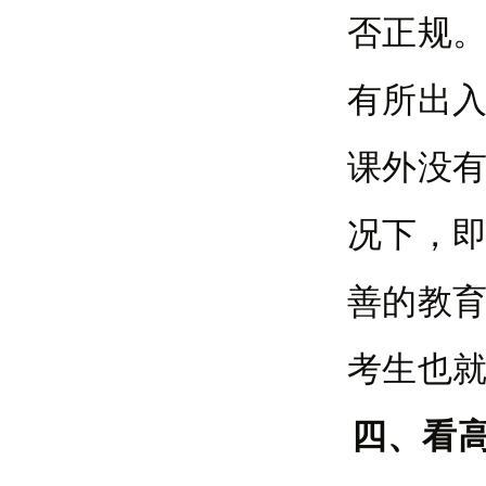
否正规
有所出
课外没
况下，
善的教育
考生也
四、看