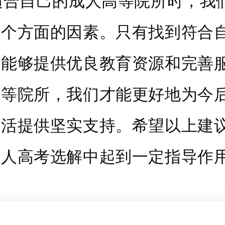
适合自己的成人高等院所时，我
各个方面的因素。只有找到符合
、能够提供优良教育资源和完善
高等院所，我们才能更好地为今
生活提供坚实支持。希望以上建
成人高考选解中起到一定指导作