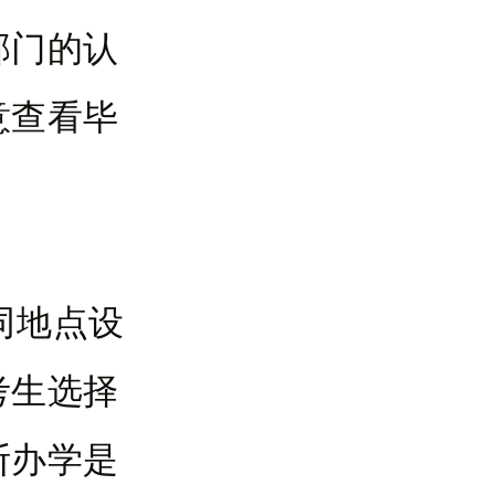
部门的认
意查看毕
同地点设
考生选择
断办学是