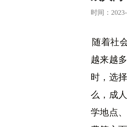
时间：2023-
随着社
越来越
时，选
么，成
学地点