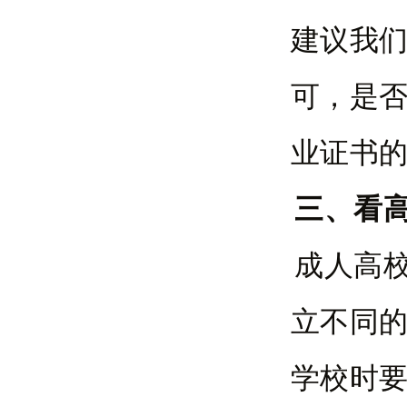
建议我
可，是
业证书
三、看
成人高
立不同
学校时