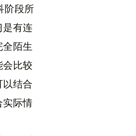
科阶段所
习是有连
完全陌生
能会比较
可以结合
合实际情