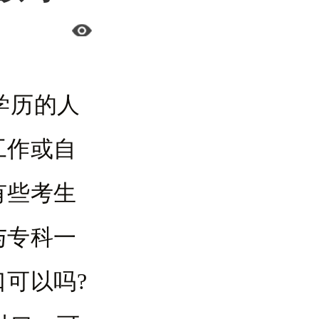
学历的人
工作或自
有些考生
与专科一
可以吗?