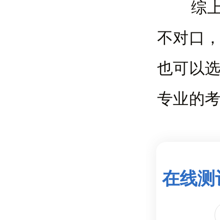
综上所
不对口
也可以
专业的
在线测