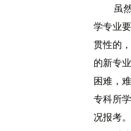
虽然，
学专业
贯性的
的新专
困难，
专科所
况报考