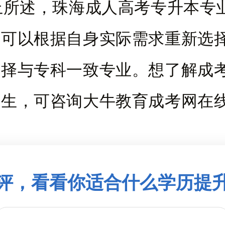
述，珠海成人高考专升本专
，可以根据自身实际需求重新选
选择与专科一致专业。想了解成
考生，可咨询大牛教育成考网在
评，看看你适合什么学历提