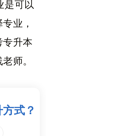
业是可以
择专业，
考专升本
线老师。
升方式？