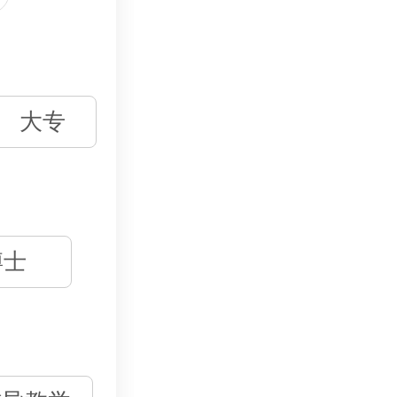
大专
博士