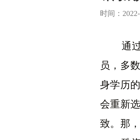
时间：2022-
通过成
员，多
身学历
会重新
致。那，