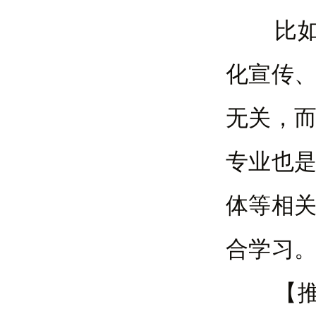
比如，
化宣传
无关，
专业也
体等相
合学习
【推