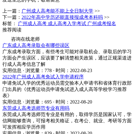
上一篇：
广州成人高考能不能上全日制大学
>>
下一篇：
2022年高中学历还能直接报成考本科吗
>>
标签：
广州成人高考
成人高考入学考试
广州成考报名
推荐阅读
咨询在线老师
广东成人高考录取会有哪些误区
广东成考录取方面，有些考生可能对录取机会、录取后的学习
方面会产生误区，应该要了解清楚相关政策，通过正规渠道进
行成人高考信息了解
实用信息 · 浏览量：778 · 时间：2022-08-23
2022年广州成人高考免试入学申请程序
申请免试入学的优秀运动员需交验本人申请书和省体育行政部
门出具的《优秀运动员申请免试进入成人高等学校学习推荐
表》
实用信息 · 浏览量：695 · 时间：2022-08-20
东莞成人高考选师范专业有用吗
东莞成人高考选师范专业是有用的，取得学历是国家认可，学
信网能够查询，可报考相关格证，在考公、就业、考研等方面
可发挥相应学历作用
实用信息 · 浏览量：829 · 时间：2022-08-20