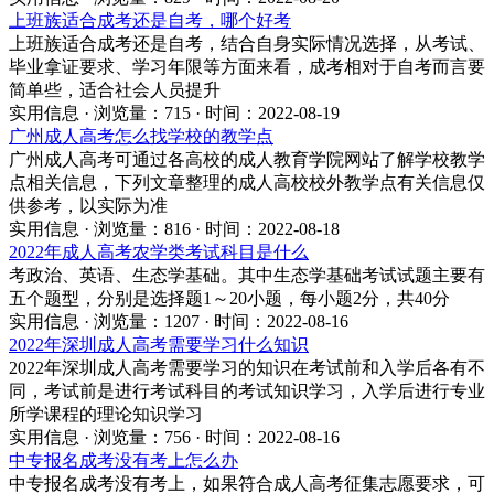
上班族适合成考还是自考，哪个好考
上班族适合成考还是自考，结合自身实际情况选择，从考试、
毕业拿证要求、学习年限等方面来看，成考相对于自考而言要
简单些，适合社会人员提升
实用信息 · 浏览量：715 · 时间：2022-08-19
广州成人高考怎么找学校的教学点
广州成人高考可通过各高校的成人教育学院网站了解学校教学
点相关信息，下列文章整理的成人高校校外教学点有关信息仅
供参考，以实际为准
实用信息 · 浏览量：816 · 时间：2022-08-18
2022年成人高考农学类考试科目是什么
考政治、英语、生态学基础。其中生态学基础考试试题主要有
五个题型，分别是选择题1～20小题，每小题2分，共40分
实用信息 · 浏览量：1207 · 时间：2022-08-16
2022年深圳成人高考需要学习什么知识
2022年深圳成人高考需要学习的知识在考试前和入学后各有不
同，考试前是进行考试科目的考试知识学习，入学后进行专业
所学课程的理论知识学习
实用信息 · 浏览量：756 · 时间：2022-08-16
中专报名成考没有考上怎么办
中专报名成考没有考上，如果符合成人高考征集志愿要求，可