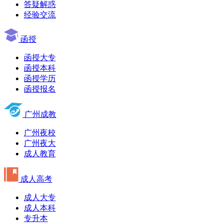
答疑解惑
经验交流
函授
函授大专
函授本科
函授学历
函授报名
广州成教
广州夜校
广州夜大
成人教育
成人高考
成人大专
成人本科
专升本