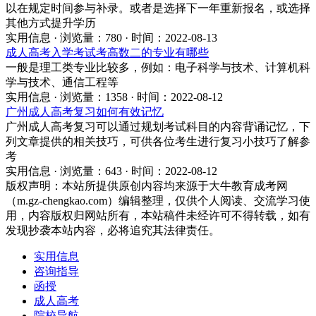
以在规定时间参与补录。或者是选择下一年重新报名，或选择
其他方式提升学历
实用信息 · 浏览量：780 · 时间：2022-08-13
成人高考入学考试考高数二的专业有哪些
一般是理工类专业比较多，例如：电子科学与技术、计算机科
学与技术、通信工程等
实用信息 · 浏览量：1358 · 时间：2022-08-12
广州成人高考复习如何有效记忆
广州成人高考复习可以通过规划考试科目的内容背诵记忆，下
列文章提供的相关技巧，可供各位考生进行复习小技巧了解参
考
实用信息 · 浏览量：643 · 时间：2022-08-12
版权声明：
本站所提供原创内容均来源于大牛教育成考网
（m.gz-chengkao.com）编辑整理，仅供个人阅读、交流学习使
用，内容版权归网站所有，本站稿件未经许可不得转载，如有
发现抄袭本站内容，必将追究其法律责任。
实用信息
咨询指导
函授
成人高考
院校导航