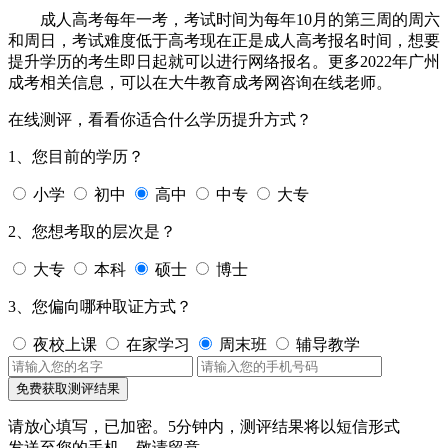
成人高考每年一考，考试时间为每年10月的第三周的周六
和周日，考试难度低于高考现在正是成人高考报名时间，想要
提升学历的考生即日起就可以进行网络报名。更多2022年广州
成考相关信息，可以在大牛教育成考网咨询在线老师。
在线测评，看看你适合什么学历提升方式？
1、您目前的学历？
小学
初中
高中
中专
大专
2、您想考取的层次是？
大专
本科
硕士
博士
3、您偏向哪种取证方式？
夜校上课
在家学习
周末班
辅导教学
免费获取测评结果
请放心填写，已加密。
5分钟内，测评结果将以短信形式
发送至您的手机，敬请留意