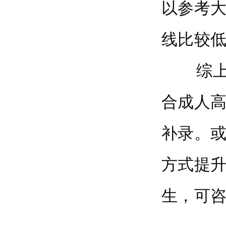
以参考
线比较
综上所
合成人
补录。
方式提
生，可