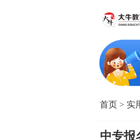
首页
>
实
中专报