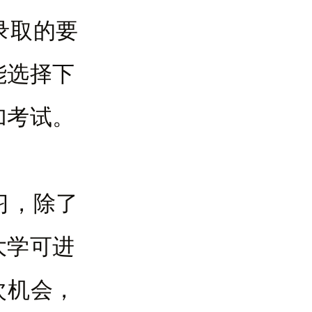
录取的要
能选择下
加考试。
习，除了
大学可进
次机会，