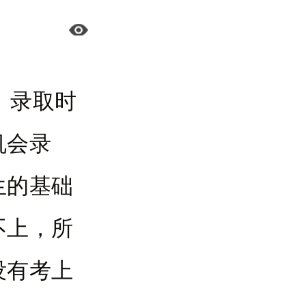
，录取时
机会录
生的基础
不上，所
没有考上