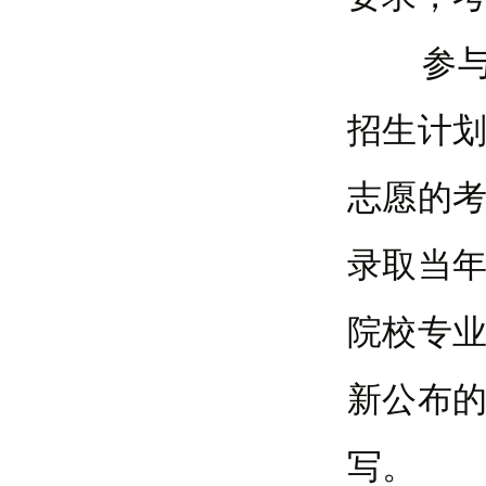
参与成
招生计
志愿的
录取当
院校专
新公布
写。