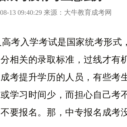
08-13 09:40:29 来源：大牛教育成考网
考入学考试是国家统考形式
划分相关的录取标准，过线才有
过成考提升学历的人员，有些考
，或学习时间少，而担心自己考
要不要报名。那，中专报名成考