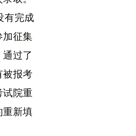
没有完成
参加征集
，通过了
有被报考
考试院重
的重新填