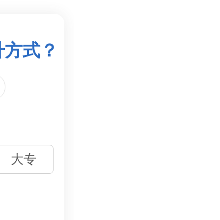
升方式？
大专