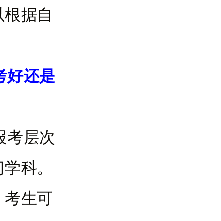
以根据自
考好还是
报考层次
门学科。
，考生可