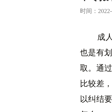
时间：2022-
成人高
也是有
取。通
比较差
以纠结