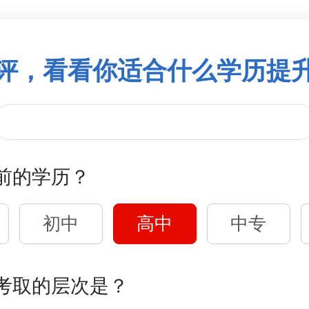
评，看看你适合什么学历提
前的学历？
初中
高中
中专
考取的层次是？