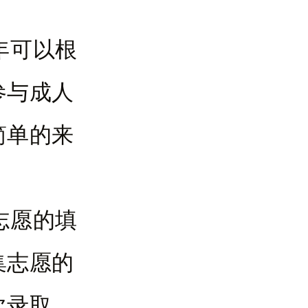
年可以根
参与成人
简单的来
志愿的填
集志愿的
次录取。