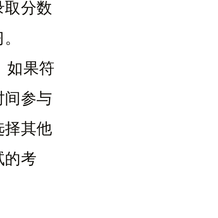
录取分数
习。
，如果符
时间参与
选择其他
试的考