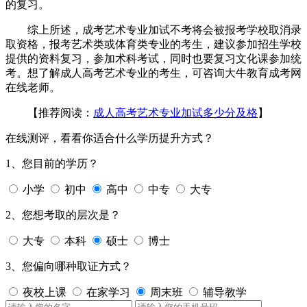
的复习。
综上所述，成考艺术专业加试不考将会被报考学校取消录
取资格，报考艺术类或体育类专业的考生，建议参加招生学校
提供的资料复习，参加术科考试，同时也要复习文化课参加统
考。想了解成人高考艺术专业的考生，可咨询大牛教育成考网
在线老师。
【推荐阅读：
成人高考艺术专业加试多少分及格
】
在线测评，看看你适合什么学历提升方式？
1、您目前的学历？
小学
初中
高中
中专
大专
2、您想考取的层次是？
大专
本科
硕士
博士
3、您偏向哪种取证方式？
夜校上课
在家学习
周末班
辅导教学