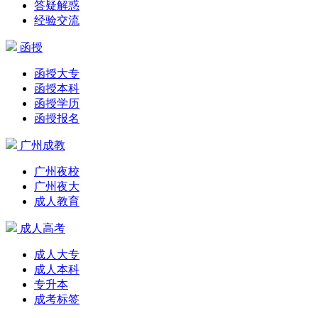
答疑解惑
经验交流
函授
函授大专
函授本科
函授学历
函授报名
广州成教
广州夜校
广州夜大
成人教育
成人高考
成人大专
成人本科
专升本
成考标签