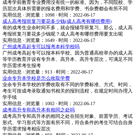
成考学前教育专业费用没有统一的标准。因为，不同院校、学
历层次具体所需要的报名费用和学费、书杂费都会有所不同
实用信息 · 浏览量：1098 · 时间：2022-06-17
成人高考报班复习要花多少钱(成人高考有哪些费用)
有的成考生业余时间不多，就会报辅导班复习。那么，成人高
考报班复习要花多少钱呢？成人高考有哪些费用要支出呢
实用信息 · 浏览量：1649 · 时间：2022-06-17
广州成考高起专可以报考本科学校吗
广州成考高起专可以报本科学校。因为普通高校举办的成人高
等学历教育开设有专升本、高升本、高升专层次，可满足不同
学历需求考生报考
实用信息 · 浏览量：913 · 时间：2022-06-17
业余专升本学校是怎么收取学费
业余专升本学校的学费收取有不同的学费标准、方式、时间，
考生可按成考录取通知书相关的报到流程，在规定时间办理入
学手续
实用信息 · 浏览量：1002 · 时间：2022-06-17
成考高升专和高升本有相同之处吗
成考高升专和高升本的相同之处在招生对象、前置学历、考试
形式、学习形式等方面有所不同，符合条件的考生可结合自身
学历需求报考相应层次