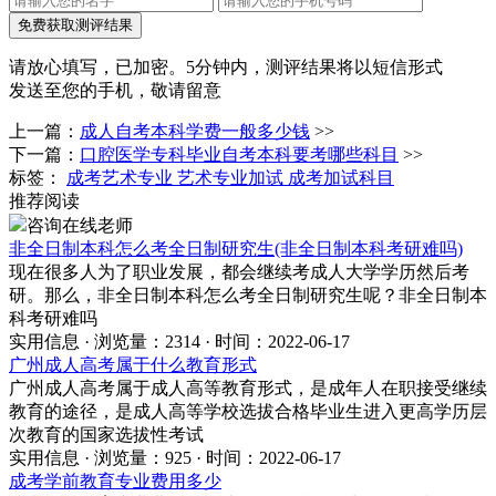
免费获取测评结果
请放心填写，已加密。
5分钟内，测评结果将以短信形式
发送至您的手机，敬请留意
上一篇：
成人自考本科学费一般多少钱
>>
下一篇：
口腔医学专科毕业自考本科要考哪些科目
>>
标签：
成考艺术专业
艺术专业加试
成考加试科目
推荐阅读
咨询在线老师
非全日制本科怎么考全日制研究生(非全日制本科考研难吗)
现在很多人为了职业发展，都会继续考成人大学学历然后考
研。那么，非全日制本科怎么考全日制研究生呢？非全日制本
科考研难吗
实用信息 · 浏览量：2314 · 时间：2022-06-17
广州成人高考属于什么教育形式
广州成人高考属于成人高等教育形式，是成年人在职接受继续
教育的途径，是成人高等学校选拔合格毕业生进入更高学历层
次教育的国家选拔性考试
实用信息 · 浏览量：925 · 时间：2022-06-17
成考学前教育专业费用多少