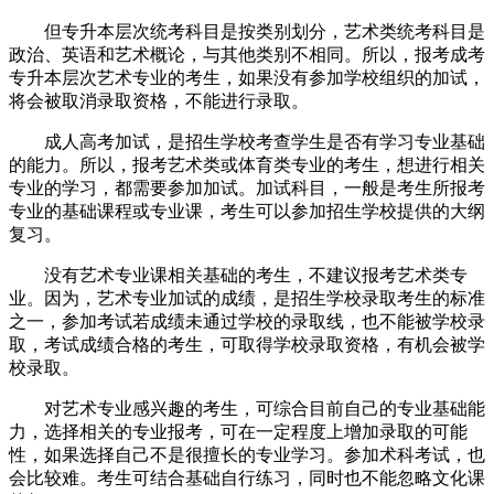
但专升本层次统考科目是按类别划分，艺术类统考科目是
政治、英语和艺术概论，与其他类别不相同。所以，报考成考
专升本层次艺术专业的考生，如果没有参加学校组织的加试，
将会被取消录取资格，不能进行录取。
成人高考加试，是招生学校考查学生是否有学习专业基础
的能力。所以，报考艺术类或体育类专业的考生，想进行相关
专业的学习，都需要参加加试。加试科目，一般是考生所报考
专业的基础课程或专业课，考生可以参加招生学校提供的大纲
复习。
没有艺术专业课相关基础的考生，不建议报考艺术类专
业。因为，艺术专业加试的成绩，是招生学校录取考生的标准
之一，参加考试若成绩未通过学校的录取线，也不能被学校录
取，考试成绩合格的考生，可取得学校录取资格，有机会被学
校录取。
对艺术专业感兴趣的考生，可综合目前自己的专业基础能
力，选择相关的专业报考，可在一定程度上增加录取的可能
性，如果选择自己不是很擅长的专业学习。参加术科考试，也
会比较难。考生可结合基础自行练习，同时也不能忽略文化课