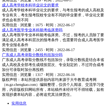
实用信息 · 浏览量：859 · 时间：2022-06-17
成人高考学校本科毕业论文的要求
成人高考学校本科毕业论文的要求，与考生报考的成人高校及
专业有关，考生报考院校专业有不同的毕业要求，毕业论文要
求也会有所不同
实用信息 · 浏览量：1675 · 时间：2022-06-17
成人高考医学专业本科能考临床类吗
成人高考医学专业本科能考临床类。不过，报考的人员除了要
满足成人高考本科层次的报考条件，也需要符合成人高考医学
类专业报名条件
实用信息 · 浏览量：2455 · 时间：2022-06-17
广东成人高考录取分数线包括加分吗
广东成人高考录取分数线不包括加分，录取分数线是结合本省
成人高校及全部考生成绩按层次、专业划定的，不过符合成考
加分可录取时加分再投档
实用信息 · 浏览量：1317 · 时间：2022-06-16
版权声明：
本站所提供原创内容均来源于大牛教育成考网
（m.gz-chengkao.com）编辑整理，仅供个人阅读、交流学习使
用，内容版权归网站所有，本站稿件未经许可不得转载，如有
发现抄袭本站内容，必将追究其法律责任。
实用信息