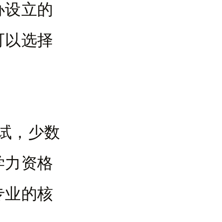
办设立的
可以选择
试，少数
学力资格
专业的核