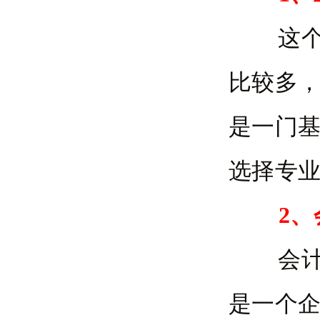
这个专
比较多
是一门
选择专
2
会计学
是一个