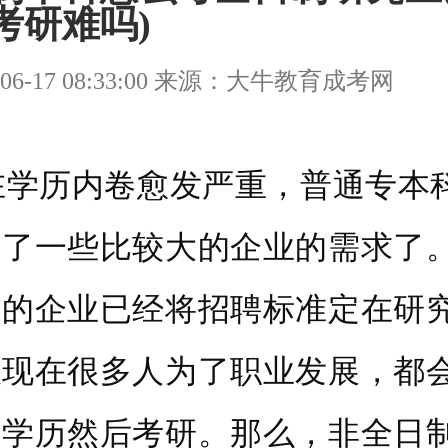
考研难吗)
06-17 08:33:00 来源：大牛教育成考网
历内卷愈发严重，普通专本
不了一些比较大的企业的需求了
错的企业已经将招聘标准定在研
以现在很多人为了职业发展，都
学学历然后考研。那么，非全日