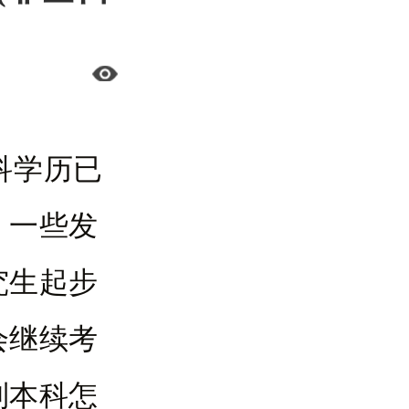
科学历已
。一些发
究生起步
会继续考
制本科怎