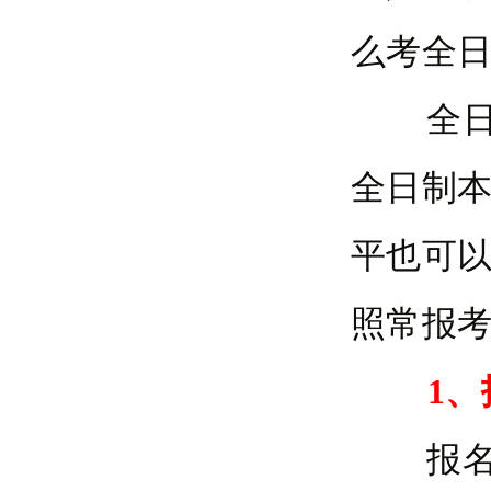
么考全日
全日制
全日制
平也可
照常报
1、
报名时间