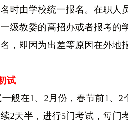
报名时由学校统一报名。在职人
市一级教委的高招办或者报考的
报名，即因为出差等原因在外地
。
初试
般在1、2月份，春节前1、2
续2天半，进行5门考试，每门