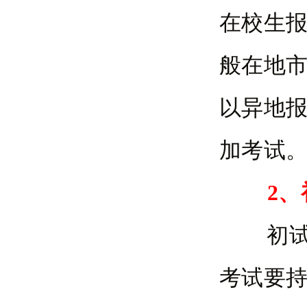
在校生
般在地
以异地
加考试
2、
初试一
考试要持