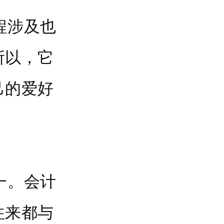
程涉及也
所以，它
己的爱好
一。会计
往来都与