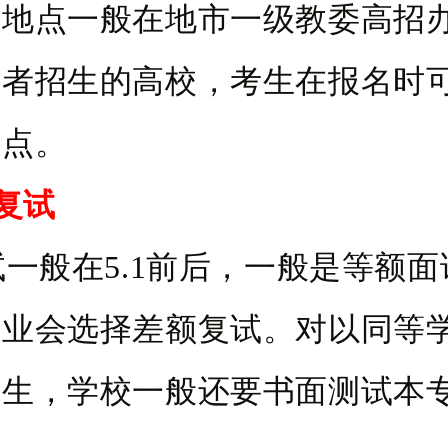
试地点一般在地市一级教委高招
或者招生的高校，考生在报名时
考点。
复试
般在5.1前后，一般是等额面
专业会选择差额复试。对以同等
考生，学校一般还要书面测试本