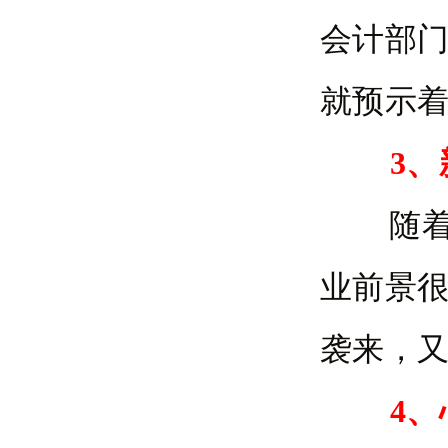
会计部
就预示
3
随着传
业前景
袭来，
4