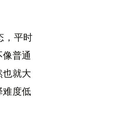
态，平时
不像普通
然也就大
择难度低