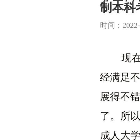
制本科
时间：2022-
现在学
经满足
展得不
了。所
成人大