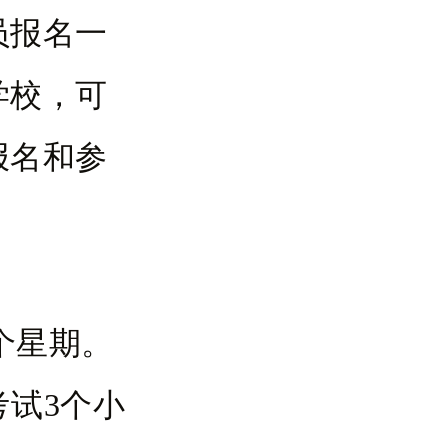
员报名一
学校，可
报名和参
个星期。
考试3个小