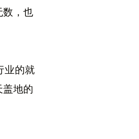
无数，也
行业的就
天盖地的