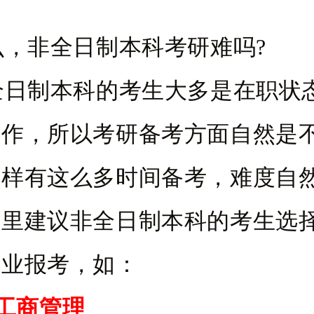
。
非全日制本科考研难吗?
制本科的考生大多是在职状
工作，所以考研备考方面自然是
那样有这么多时间备考，难度自
这里建议非全日制本科的考生选
专业报考，如：
、工商管理