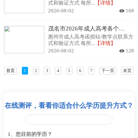
式和验证方式 每所...
【详情】
2026-08-02
168
茂名市2026年成人高考各个函授站查询方法及其联系方式
惠州市成人高考函授站/教学点联系方
式和验证方式 每所...
【详情】
2026-08-02
128
首页
1
2
3
4
5
6
7
下一页
末页
在线测评，看看你适合什么学历提升方式？
1、您目前的学历？