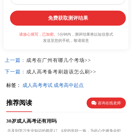
免费获取测评结果
请放心填写，已加密。
5分钟内，测评结果将以短信形式
发送至您的手机，敬请留意
上一篇：
成考在广州有哪几个考场
>>
下一篇：
成人高考备考刷题该怎么刷
>>
标签：
成人高考考试
成考高中起点
推荐阅读
咨询在线老师
30岁成人高考还有用吗
念及到学习专业知识的都是17、8岁的年轻一族，为此心中难免会犯