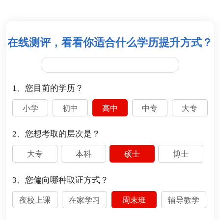
在线测评，看看你适合什么学历提升方式？
1、您目前的学历？
小学
初中
高中
中专
大专
2、您想考取的层次是？
大专
本科
硕士
博士
3、您偏向哪种取证方式？
夜校上课
在家学习
周末班
辅导教学