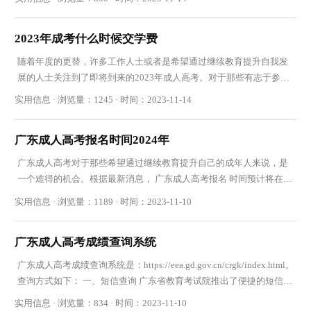
2023年成考什么时候交学费
随着年度的更替，许多工作人士或者是希望通过继续教育提升自我发
展的人士关注到了即将到来的2023年成人高考。对于那些有志于参加
成考的考生们来说，在突破自我、迈向新起点的同
实用信息 · 浏览量：1245 · 时间：2023-11-14
广东成人高考报名时间2024年
广东成人高考对于那些希望通过继续教育提升自己的成年人来说，是
一个难得的机会。根据最新消息， 广东成人高考报名 时间预计将在
2024年的9月中旬进行。相信这一消息已经引起了许
实用信息 · 浏览量：1189 · 时间：2023-11-10
广东成人高考成绩查询系统
广东成人高考成绩查询系统是：https://eea.gd.gov.cn/crgk/index.html。
查询方式如下： 一、短信查询 广东省教育考试院推出了便捷的短信查
询方式，让考生可以通过手机快速查询自己的成人高
实用信息 · 浏览量：834 · 时间：2023-11-10