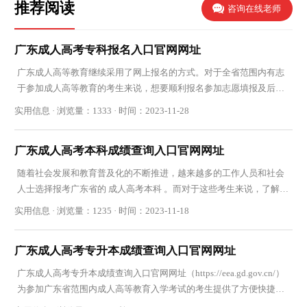
推荐阅读
咨询在线老师
广东成人高考专科报名入口官网网址
广东成人高等教育继续采用了网上报名的方式。对于全省范围内有志
于参加成人高等教育的考生来说，想要顺利报名参加志愿填报及后续
环节，了解并熟悉广东成人高考专科报名入口官
实用信息 · 浏览量：1333 · 时间：2023-11-28
广东成人高考本科成绩查询入口官网网址
随着社会发展和教育普及化的不断推进，越来越多的工作人员和社会
人士选择报考广东省的 成人高考本科 。而对于这些考生来说，了解成
绩查询入口官网网址是非常重要的事情。在本
实用信息 · 浏览量：1235 · 时间：2023-11-18
广东成人高考专升本成绩查询入口官网网址
广东成人高考专升本成绩查询入口官网网址（https://eea.gd.gov.cn/）
为参加广东省范围内成人高等教育入学考试的考生提供了方便快捷查
询录取结果的途径。通过登录官方网站，在填写个人