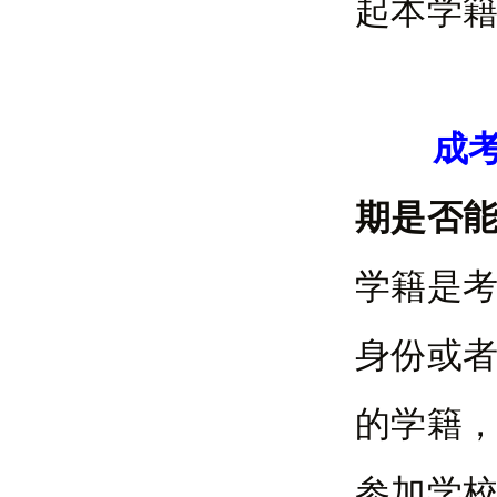
起本学籍
成
期是否
学籍是
身份或
的学籍
参加学