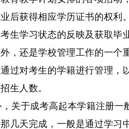
学业后获得相应学历证书的权利
是考生学习状态的反映及获取毕
据外，还是学校管理工作的一个
校通过对考生的学籍进行管理，
年招生人数。
关于成考高起本学籍注册一
的那几天完成，一般是通过学习