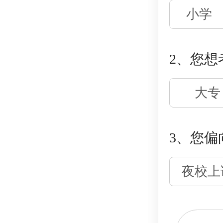
小学
2、您想
大专
3、您偏
夜校上