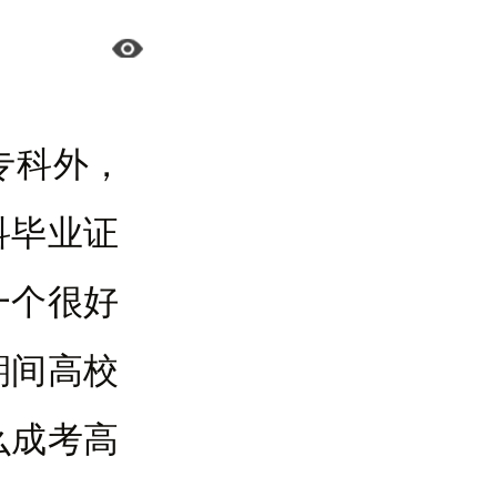
专科外，
科毕业证
一个很好
期间高校
么成考高