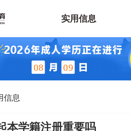
实用信息
08
09
用信息
起本学籍注册重要吗