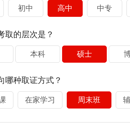
初中
高中
中专
考取的层次是？
本科
硕士
向哪种取证方式？
课
在家学习
周末班