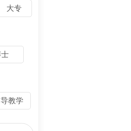
大专
博士
辅导教学