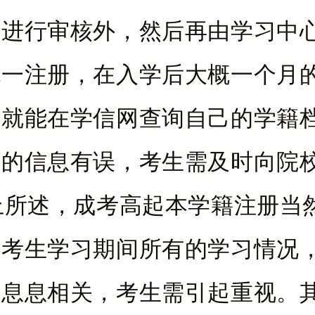
料进行审核外，然后再由学习中
统一注册，在入学后大概一个月
生就能在学信网查询自己的学籍
面的信息有误，考生需及时向院
述，成考高起本学籍注册当
着考生学习期间所有的学习情况
证息息相关，考生需引起重视。