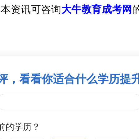
升本资讯可咨询
大牛教育成考网
评，看看你适合什么学历提
前的学历？