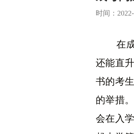
时间：2022-
在成考
还能直
书的考
的举措
会在入