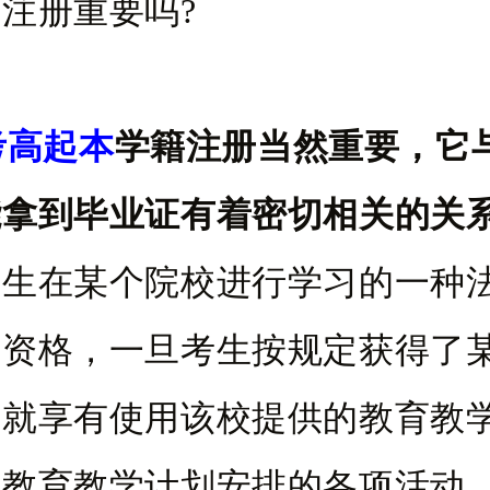
注册重要吗?
考高起本
学籍注册当然重要，它
能拿到毕业证有着密切相关的关
考生在某个院校进行学习的一种
者资格，一旦考生按规定获得了
，就享有使用该校提供的教育教
校教育教学计划安排的各项活动