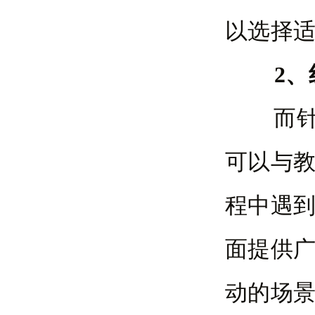
以选择
2
而针对
可以与
程中遇
面提供
动的场