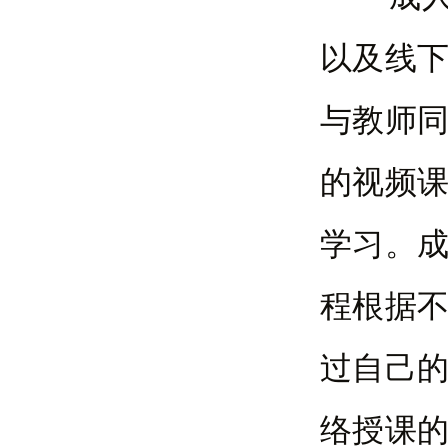
以及线
与教师
的视频
学习。成
程根据
过自己
络授课