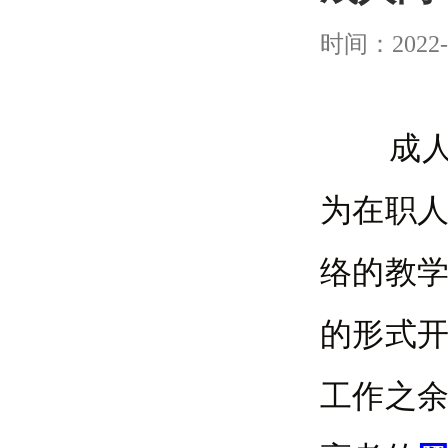
时间：2022-
成人高
为在职
络的教
的形式
工作之