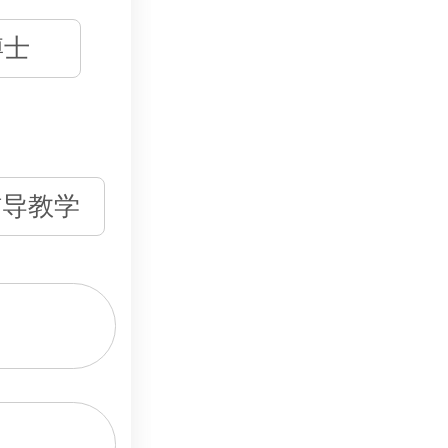
博士
辅导教学