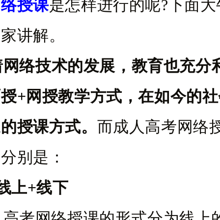
网络授课
是怎样进行的呢?下面大
大家讲解。
着网络技术的发展，教育也充分
授+网授教学方式，在如今的社
遍的授课方式。
而成人高考网络
，分别是：
上+线下
考网络授课的形式分为线上