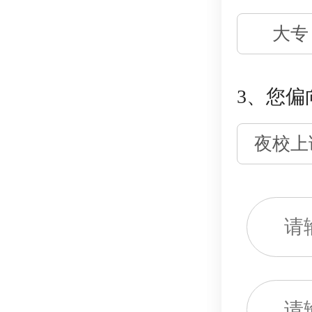
大专
3、您偏
夜校上