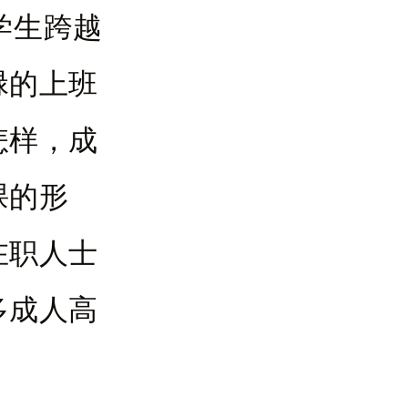
学生跨越
碌的上班
怎样，成
课的形
在职人士
多成人高