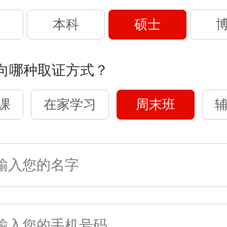
本科
硕士
向哪种取证方式？
课
在家学习
周末班