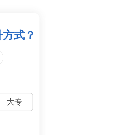
升方式？
大专