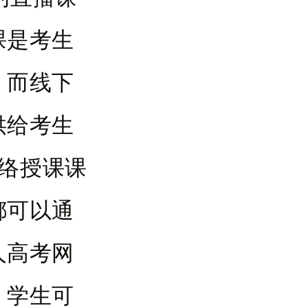
课是考生
，而线下
供给考生
络授课课
都可以通
人高考网
，学生可