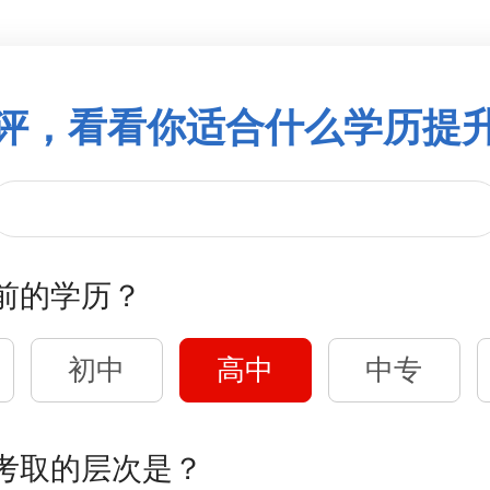
评，看看你适合什么学历提
前的学历？
初中
高中
中专
考取的层次是？