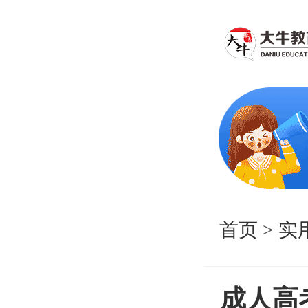
首页
>
实
成人高