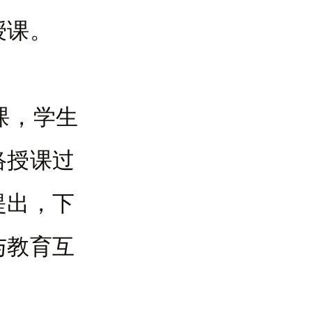
授课。
课，学生
络授课过
提出，下
与教育互