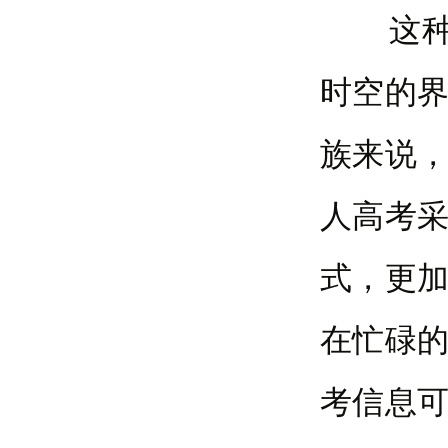
这种线
时空的
族来说
人高考
式，更
在忙碌
考信息