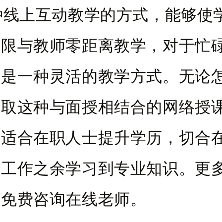
上互动教学的方式，能够使
界限与教师零距离教学，对于忙
，是一种灵活的教学方式。无论
采取这种与面授相结合的网络授
加适合在职人士提升学历，切合
的工作之余学习到专业知识。更
可免费咨询在线老师。