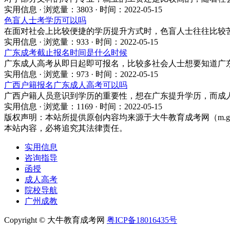
实用信息 · 浏览量：3803 · 时间：2022-05-15
色盲人士考学历可以吗
在面对社会上比较便捷的学历提升方式时，色盲人士往往比较
实用信息 · 浏览量：933 · 时间：2022-05-15
广东成考截止报名时间是什么时候
广东成人高考从即日起即可报名，比较多社会人士想要知道广
实用信息 · 浏览量：973 · 时间：2022-05-15
广西户籍报名广东成人高考可以吗
广西户籍人员意识到学历的重要性，想在广东提升学历，而成
实用信息 · 浏览量：1169 · 时间：2022-05-15
版权声明：
本站所提供原创内容均来源于大牛教育成考网（m.gz
本站内容，必将追究其法律责任。
实用信息
咨询指导
函授
成人高考
院校导航
广州成教
Copyright © 大牛教育成考网
粤ICP备18016435号