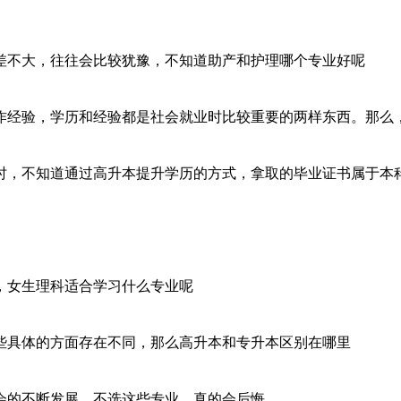
差不大，往往会比较犹豫，不知道助产和护理哪个专业好呢
作经验，学历和经验都是社会就业时比较重要的两样东西。那么
时，不知道通过高升本提升学历的方式，拿取的毕业证书属于本
，女生理科适合学习什么专业呢
些具体的方面存在不同，那么高升本和专升本区别在哪里
会的不断发展，不选这些专业，真的会后悔