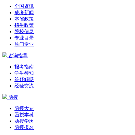
全国资讯
成考新闻
本省政策
招生政策
院校信息
专业目录
热门专业
咨询指导
报考指南
学生须知
答疑解惑
经验交流
函授
函授大专
函授本科
函授学历
函授报名