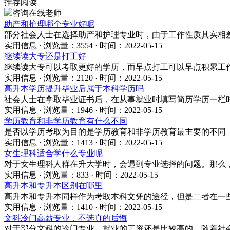
推荐阅读
咨询在线老师
助产和护理哪个专业好呢
部分社会人士在选择助产和护理专业时，由于工作性质其实相
实用信息 · 浏览量：3554 · 时间：2022-05-15
继续读大专还是打工好
继续读大专可以考取更好的学历，而早点打工可以早点积累工
实用信息 · 浏览量：2120 · 时间：2022-05-15
高升本学历提升毕业后属于本科学历吗
社会人士在拿取毕业证书后，在从事就业时填写简历学历一栏
实用信息 · 浏览量：1946 · 时间：2022-05-15
学历教育和非学历教育有什么不同
是否以学历考取为目的是学历教育和非学历教育最主要的不同
实用信息 · 浏览量：1413 · 时间：2022-05-15
女生理科适合学什么专业呢
对于女生理科人群在升大学时，会遇到专业选择的问题。那么
实用信息 · 浏览量：833 · 时间：2022-05-15
高升本和专升本区别在哪里
高升本和专升本同样作为考取本科文凭的途径，但是二者在一
实用信息 · 浏览量：1410 · 时间：2022-05-15
文科冷门高薪专业，不选真的后悔
对于部分文科的冷门专业，就业的工资还是比较高的，随着社