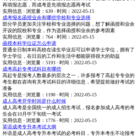
再填报志愿，而成考是先填报志愿再考试
实用信息 · 浏览量：639 · 时间：2022-05-15
成考报名函授业余有哪些学校和专业选择
部分学员更加关注学校和专业选择的问题，想了解函授和业余
开设的院校和专业，作为选择函授和业余的参考因素
实用信息 · 浏览量：764 · 时间：2022-05-15
函授本科学位证怎么申请
普通全日制本科高校在读生毕业后可以申请学士学位，拥有了
学士学位，在日后的工作和生活中都能获得很大的助益
实用信息 · 浏览量：5193 · 时间：2022-05-15
成考高起专考试科目有哪些
高起专是报考人数最多的层次之一，许多报考了高起专专业的
考生都在咨询有关考试科目的详细信息，希望提前做好考试的
准备
实用信息 · 浏览量：1190 · 时间：2022-05-15
成人高考开学时间是什么时候
成人高考是全国统一的成人招生考试，报名参加成人高考的考
生会在10月中下旬统一考试
实用信息 · 浏览量：1776 · 时间：2022-05-15
英语成考专升本考试大纲
外语是成人高考专升本考试的必考科目，专升本考生不论报考