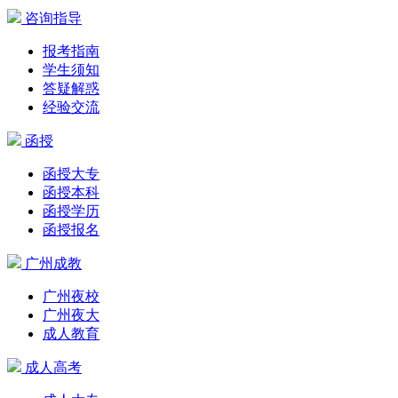
咨询指导
报考指南
学生须知
答疑解惑
经验交流
函授
函授大专
函授本科
函授学历
函授报名
广州成教
广州夜校
广州夜大
成人教育
成人高考