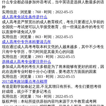
什么专业都必须参加外语考试，当中英语是选择人数最多的语
种
实用信息 · 浏览量：760 · 时间：2022-05-15
成人高考免试生条件是什么
成人高考是严禁宽出的成人教育模式，考生只要通过入学前的
全国统一考试便可以入学接受教育，但一些满足条件的考生可
以直接申请免试入学
实用信息 · 浏览量：863 · 时间：2022-05-15
成人高考中专升本科要读几年
现在通过成人高考考取本科文凭的人越来越多，其中不少考生
只有中专学历，学习时间是其最关心的问题
实用信息 · 浏览量：2993 · 时间：2022-05-15
选择成人高考专业要注意什么
参加成人高考的考生大多都是为了将来能够有更好的前程，因
此在选择专业时都十分小心谨慎，要考虑方方面面的因素
实用信息 · 浏览量：1303 · 时间：2022-05-15
2017成考政治重点考点梳理
有道是勤学如春起之苗,不见其增日有所长。考生们要想考得
好成绩，就少不了要多记考点
实用信息 · 浏览量：704 · 时间：2022-05-15
版权声明：
本站所提供原创内容均来源于大牛教育成考网