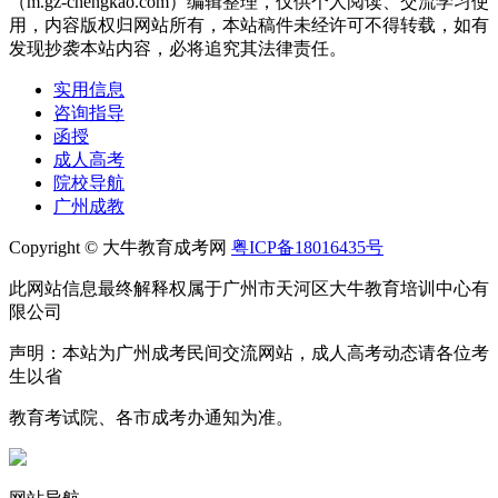
（m.gz-chengkao.com）编辑整理，仅供个人阅读、交流学习使
用，内容版权归网站所有，本站稿件未经许可不得转载，如有
发现抄袭本站内容，必将追究其法律责任。
实用信息
咨询指导
函授
成人高考
院校导航
广州成教
Copyright © 大牛教育成考网
粤ICP备18016435号
此网站信息最终解释权属于广州市天河区大牛教育培训中心有
限公司
声明：本站为广州成考民间交流网站，成人高考动态请各位考
生以省
教育考试院、各市成考办通知为准。