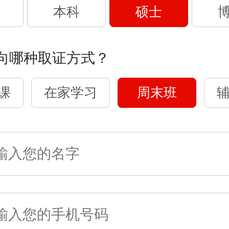
本科
硕士
向哪种取证方式？
课
在家学习
周末班