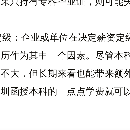
如果只持有专科毕业证，则可能
资定级：企业或单位在决定薪资定
学历作为其中一个因素。尽管本
距不大，但长期来看也能带来额
深圳函授本科的一点点学费就可