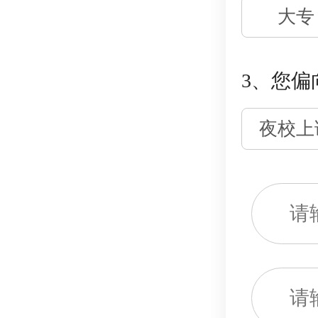
大专
3、您偏
夜校上