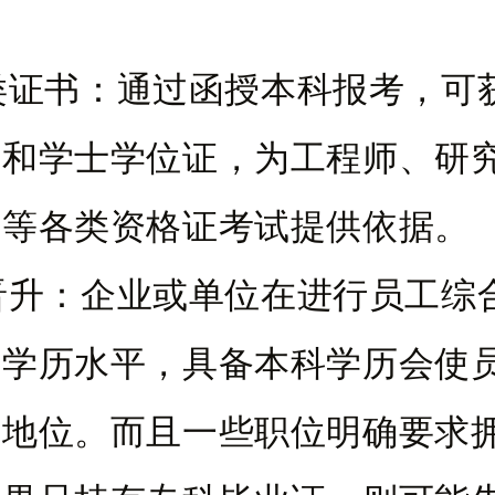
各类证书：通过函授本科报考，可
书和学士学位证，为工程师、研
岗等各类资格证考试提供依据。
位晋升：企业或单位在进行员工综
其学历水平，具备本科学历会使
的地位。而且一些职位明确要求