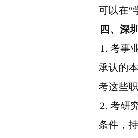
可以在“
四、深
1. 考
承认的
考这些
2. 考
条件，