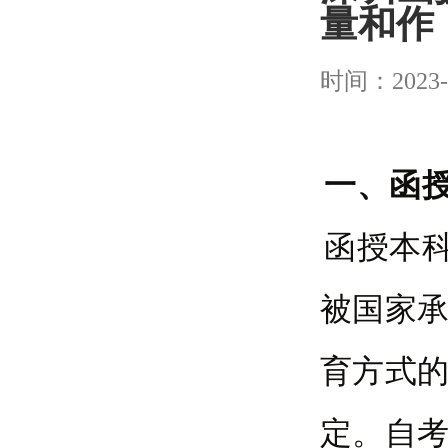
量和作
时间：2023-
一、函
函授本
被国家
育方式
定。自