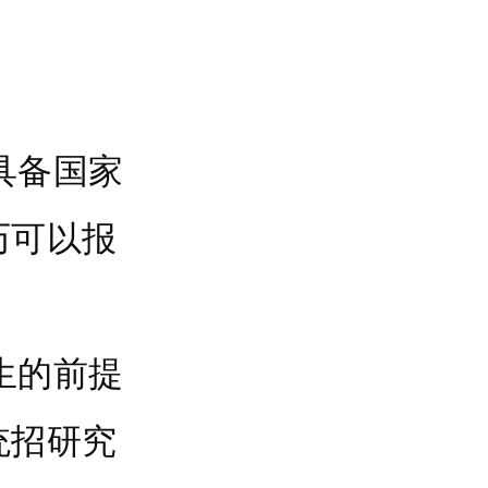
具备国家
历可以报
生的前提
统招研究