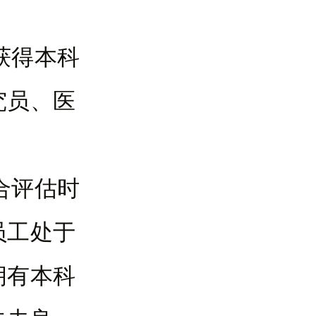
获得本科
究员、医
合评估时
员工处于
拥有本科