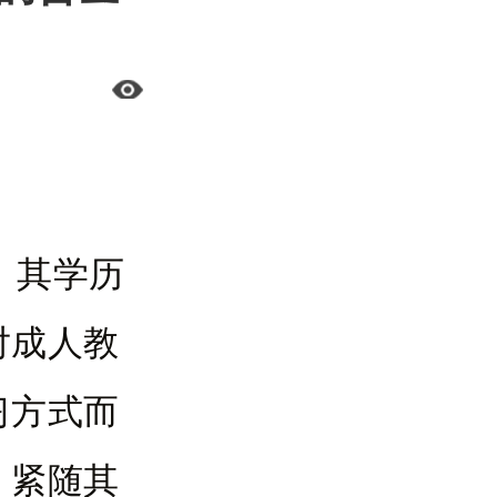
，其学历
对成人教
习方式而
，紧随其