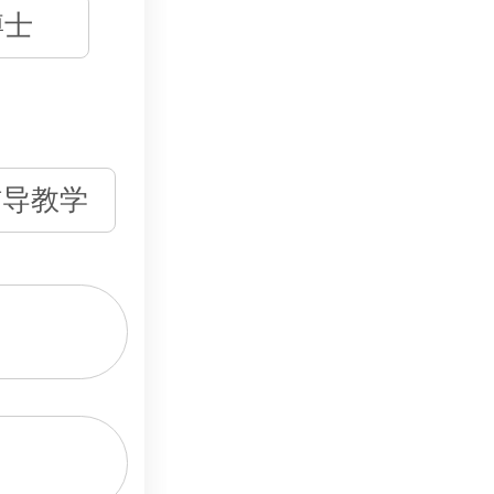
博士
辅导教学