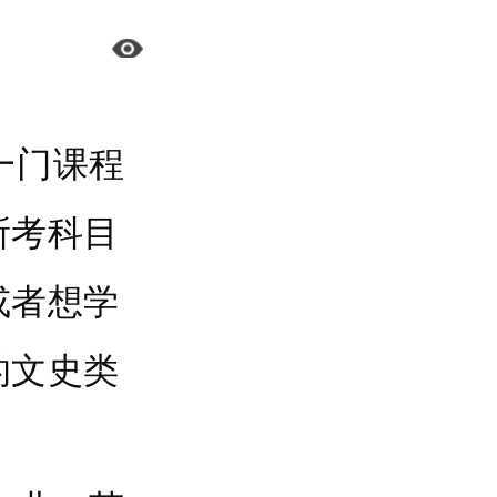
一门课程
所考科目
或者想学
的文史类