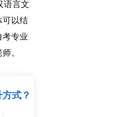
汉语言文
体可以结
自考专业
老师。
升方式？