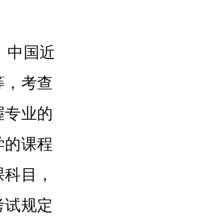
、中国近
等，考查
握专业的
学的课程
课科目，
考试规定