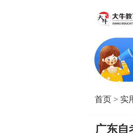
首页
>
实
广东自