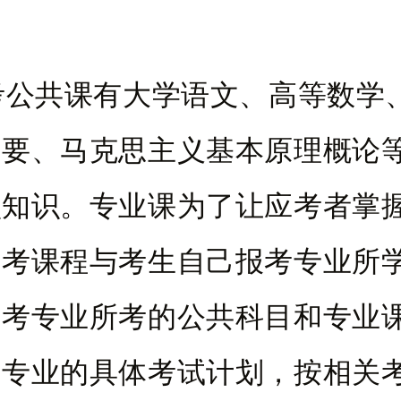
共课有大学语文、高等数学
纲要、马克思主义基本原理概论
识知识。专业课为了让应考者掌
所考课程与考生自己报考专业所
自考专业所考的公共科目和专业
考专业的具体考试计划，按相关