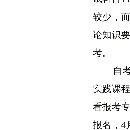
较少，
论知识
考。
自考考
实践课程
看报考专
报名，4