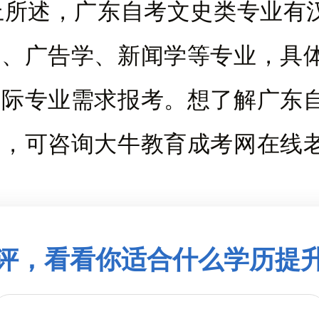
述，广东自考文史类专业有
语、广告学、新闻学等专业，具
实际专业需求报考。想了解广东
息，可咨询大牛教育成考网在线
评，看看你适合什么学历提