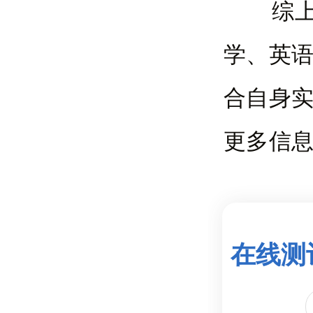
综上所
学、英
合自身
更多信
在线测