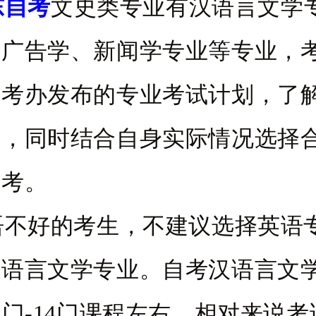
东自考
文史类专业有汉语言文学
、广告学、新闻学专业等专业，
自考办发布的专业考试计划，了
息，同时结合自身实际情况选择
报考。
好的考生，不建议选择英语
汉语言文学专业。自考汉语言文
1门-14门课程左右，相对来说