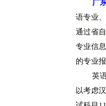
广
语专业
通过省
专业信
的专业
英语不
以考虑
试科目1