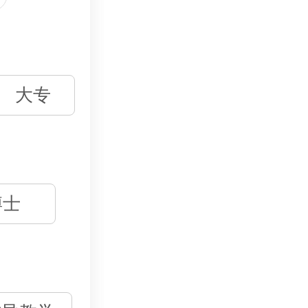
大专
博士