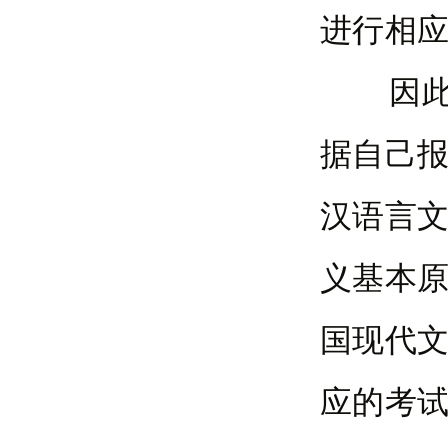
进行相
因此，
据自己
汉语言
义基本
国现代
应的考