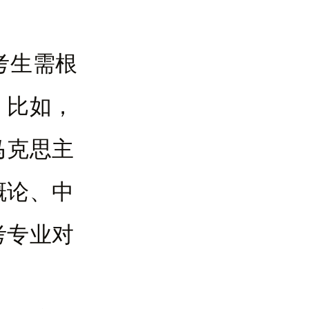
考生需根
。比如，
马克思主
概论、中
考专业对