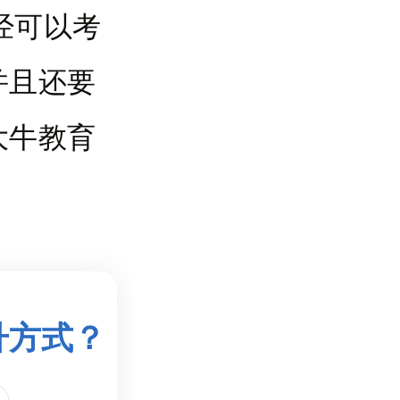
经可以考
并且还要
大牛教育
升方式？