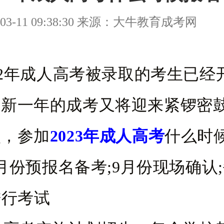
03-11 09:38:30 来源：大牛教育成考网
2年成人高考被录取的考生已经
而新一年的成考又将迎来紧锣密
么，参加
2023年成人高考
什么时
份预报名备考;9月份现场确认
进行考试