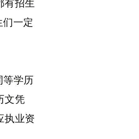
都有招生
生们一定
同等学历
历文凭
应执业资