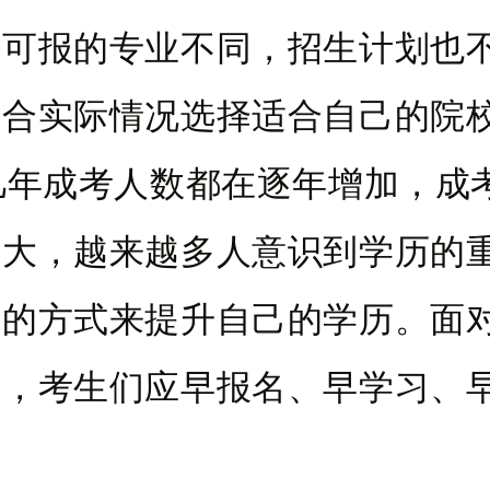
校可报的专业不同，招生计划也
结合实际情况选择适合自己的院
成考人数都在逐年增加，成
壮大，越来越多人意识到学历的
考的方式来提升自己的学历。面
争，考生们应早报名、早学习、
。