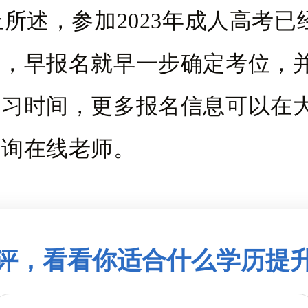
述，参加2023年成人高考已
了，早报名就早一步确定考位，
复习时间，更多报名信息可以在
咨询在线老师。
评，看看你适合什么学历提