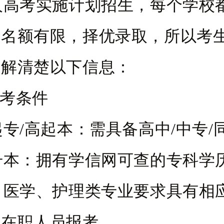
考实施计划招生，每个学校
且名额有限，择优录取，所以考
了解清楚以下信息：
考条件
/高起本：需具备高中/中专/
：拥有学信网可查的专科学
学、护理类专业要求具有相
的在职人员报考。