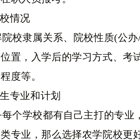
校情况
校隶属关系、院校性质(公办/
域位置，入学后的学习方式、考
易程度等。
生专业和计划
个学校都有自己主打的专业
业类专业，那么选择农学院校更