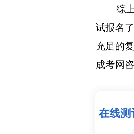
综上所
试报名
充足的
成考网
在线测