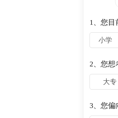
1、您目
小学
2、您想
大专
3、您偏