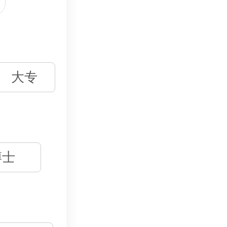
大专
博士