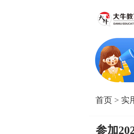
首页
>
实
参加2