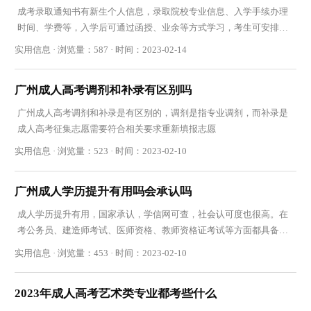
成考录取通知书有新生个人信息，录取院校专业信息、入学手续办理
时间、学费等，入学后可通过函授、业余等方式学习，考生可安排周
末时间学习
实用信息 · 浏览量：587 · 时间：2023-02-14
广州成人高考调剂和补录有区别吗
广州成人高考调剂和补录是有区别的，调剂是指专业调剂，而补录是
成人高考征集志愿需要符合相关要求重新填报志愿
实用信息 · 浏览量：523 · 时间：2023-02-10
广州成人学历提升有用吗会承认吗
成人学历提升有用，国家承认，学信网可查，社会认可度也很高。在
考公务员、建造师考试、医师资格、教师资格证考试等方面都具备学
历效力
实用信息 · 浏览量：453 · 时间：2023-02-10
2023年成人高考艺术类专业都考些什么