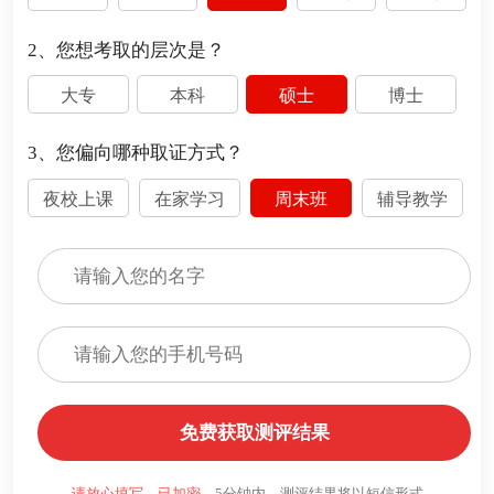
2、您想考取的层次是？
大专
本科
硕士
博士
3、您偏向哪种取证方式？
夜校上课
在家学习
周末班
辅导教学
免费获取测评结果
请放心填写，已加密。
5分钟内，测评结果将以短信形式