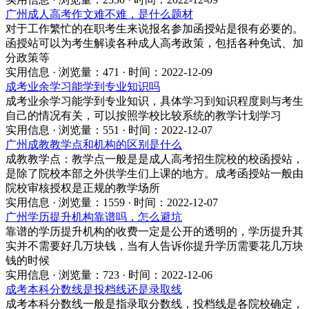
广州成人高考作文难不难，是什么题材
对于工作繁忙的在职考生来说报名参加函授站是很有必要的。
函授站可以为考生解读各种成人高考政策，包括各种免试、加
分政策等
实用信息 · 浏览量：471 · 时间：2022-12-09
成考业余学习能学到专业知识吗
成考业余学习能学到专业知识，具体学习到知识程度则与考生
自己的情况有关，可以按照学校比较系统的教学计划学习
实用信息 · 浏览量：551 · 时间：2022-12-07
广州成教教学点和机构的区别是什么
成教教学点：教学点一般是是成人高考招生院校的校函授站，
是除了院校本部之外供学生们上课的地方。成考函授站一般由
院校审核授权是正规的教学场所
实用信息 · 浏览量：1559 · 时间：2022-12-07
广州学历提升机构靠谱吗，怎么避坑
靠谱的学历提升机构的收费一定是公开的透明的，学历提升其
实并不需要好几万块钱，当有人告诉你提升学历需要花几万块
钱的时候
实用信息 · 浏览量：723 · 时间：2022-12-06
成考本科分数线是投档线还是录取线
成考本科分数线一般是指录取分数线，投档线是各院校确定，