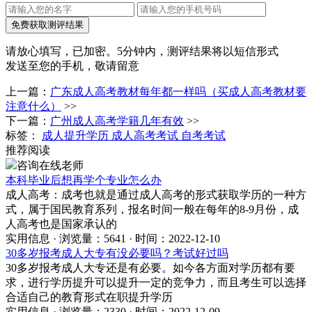
免费获取测评结果
请放心填写，已加密。
5分钟内，测评结果将以短信形式
发送至您的手机，敬请留意
上一篇：
广东成人高考教材每年都一样吗（买成人高考教材要
注意什么）
>>
下一篇：
广州成人高考学籍几年有效
>>
标签：
成人提升学历
成人高考考试
自考考试
推荐阅读
咨询在线老师
本科毕业后想再学个专业怎么办
成人高考：成考也就是通过成人高考的形式获取学历的一种方
式，属于国民教育系列，报名时间一般在每年的8-9月份，成
人高考也是国家承认的
实用信息 · 浏览量：5641 · 时间：2022-12-10
30多岁报考成人大专有没必要吗？考试好过吗
30多岁报考成人大专还是有必要。如今各方面对学历都有要
求，进行学历提升可以提升一定的竞争力，而且考生可以选择
合适自己的教育形式在职提升学历
实用信息 · 浏览量：2330 · 时间：2022-12-09