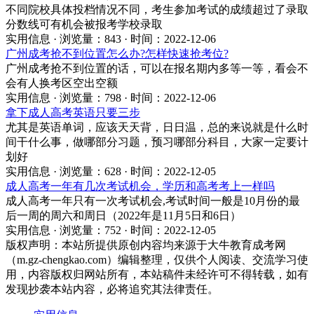
不同院校具体投档情况不同，考生参加考试的成绩超过了录取
分数线可有机会被报考学校录取
实用信息 · 浏览量：843 · 时间：2022-12-06
广州成考抢不到位置怎么办?怎样快速抢考位?
广州成考抢不到位置的话，可以在报名期内多等一等，看会不
会有人换考区空出空额
实用信息 · 浏览量：798 · 时间：2022-12-06
拿下成人高考英语只要三步
尤其是英语单词，应该天天背，日日温，总的来说就是什么时
间干什么事，做哪部分习题，预习哪部分科目，大家一定要计
划好
实用信息 · 浏览量：628 · 时间：2022-12-05
成人高考一年有几次考试机会，学历和高考考上一样吗
成人高考一年只有一次考试机会,考试时间一般是10月份的最
后一周的周六和周日（2022年是11月5日和6日）
实用信息 · 浏览量：752 · 时间：2022-12-05
版权声明：
本站所提供原创内容均来源于大牛教育成考网
（m.gz-chengkao.com）编辑整理，仅供个人阅读、交流学习使
用，内容版权归网站所有，本站稿件未经许可不得转载，如有
发现抄袭本站内容，必将追究其法律责任。