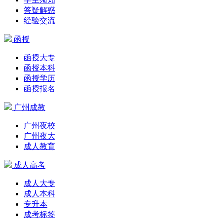
答疑解惑
经验交流
函授
函授大专
函授本科
函授学历
函授报名
广州成教
广州夜校
广州夜大
成人教育
成人高考
成人大专
成人本科
专升本
成考标签