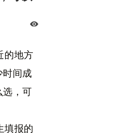
近的地方
少时间成
么选，可
生填报的