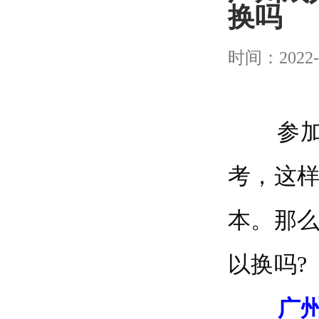
换吗
时间：2022-
参加考
考，这
本。那
以换吗?
广