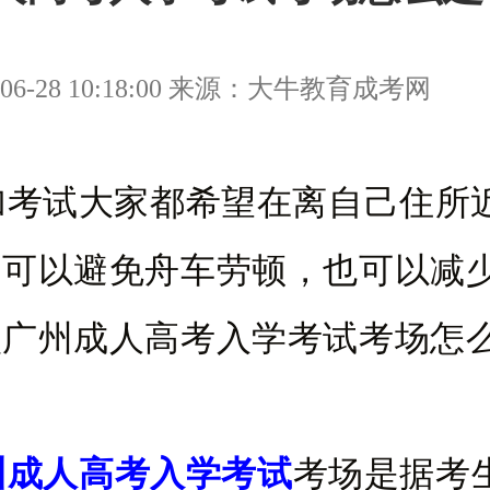
06-28 10:18:00 来源：大牛教育成考网
试大家都希望在离自己住所
样可以避免舟车劳顿，也可以减
么广州成人高考入学考试考场怎
州成人高考入学考试
考场是据考