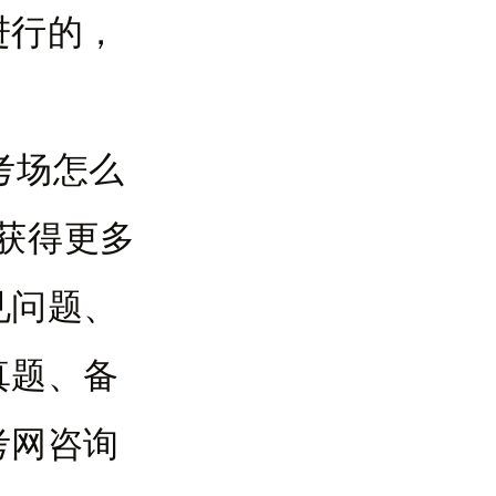
进行的，
。
考场怎么
获得更多
见问题、
真题、备
考网咨询