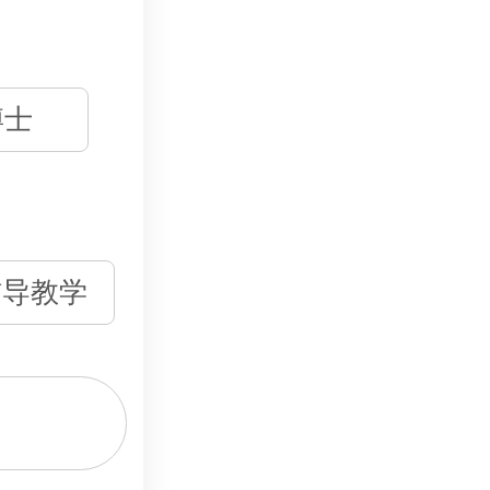
博士
辅导教学