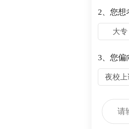
2、您想
大专
3、您偏
夜校上