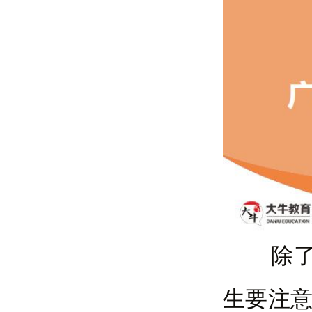
除了考
生要注