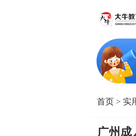
首页
>
实
广州成