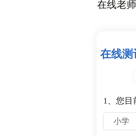
在线老
在线测
1、您目
小学