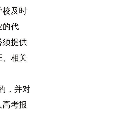
学校及时
业的代
必须提供
证、相关
的，并对
人高考报