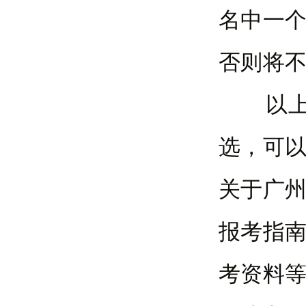
名中一
否则将
以上是
选，可以
关于广
报考指
考资料