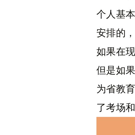
个人基本
安排的
如果在
但是如
为省教
了考场