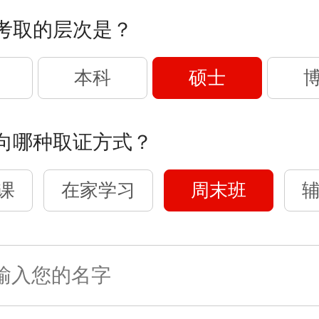
考取的层次是？
本科
硕士
向哪种取证方式？
课
在家学习
周末班