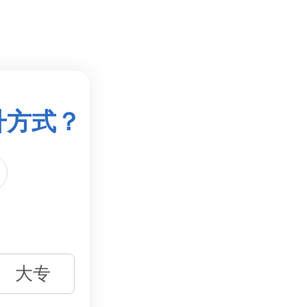
升方式？
大专