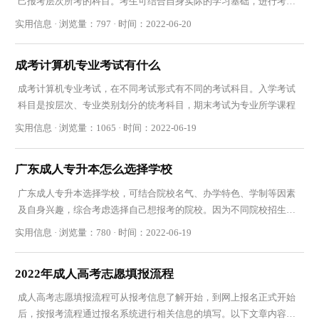
己报考层次所考的科目。考生可结合自身实际的学习基础，进行考试
前备考
实用信息 · 浏览量：797 · 时间：2022-06-20
成考计算机专业考试有什么
成考计算机专业考试，在不同考试形式有不同的考试科目。入学考试
科目是按层次、专业类别划分的统考科目，期末考试为专业所学课程
实用信息 · 浏览量：1065 · 时间：2022-06-19
广东成人专升本怎么选择学校
广东成人专升本选择学校，可结合院校名气、办学特色、学制等因素
及自身兴趣，综合考虑选择自己想报考的院校。因为不同院校招生层
次和专业不同
实用信息 · 浏览量：780 · 时间：2022-06-19
2022年成人高考志愿填报流程
成人高考志愿填报流程可从报考信息了解开始，到网上报名正式开始
后，按报考流程通过报名系统进行相关信息的填写。以下文章内容可