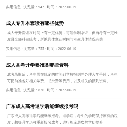
供参考
实用信息 · 浏览量：942 · 时间：2022-06-19
成人专升本套读有哪些优势
成人专升套读在时间上有一定优势，可短学制拿证，但自考有一定难
度且全部科目统考，所以具体拿证时间与考生具体情况有关
实用信息 · 浏览量：755 · 时间：2022-06-19
成人高考开学要准备哪些资料
成考录取后，考生需在规定的时间到学校报到并办理入学手续，考生
可提前准备好相关学费、书杂费等费用，以及相关的报到资料。
实用信息 · 浏览量：876 · 时间：2022-06-19
广东成人高考退学后能继续报考吗
广东成人高考退学后能继续报考。退学后，考生的学历保持原有的程
度，想提升学历可重新报名成考，进行相应层次的学历提升