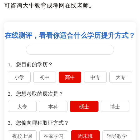
可咨询大牛教育成考网在线老师。
在线测评，看看你适合什么学历提升方式？
1、您目前的学历？
小学
初中
高中
中专
大专
2、您想考取的层次是？
大专
本科
硕士
博士
3、您偏向哪种取证方式？
夜校上课
在家学习
周末班
辅导教学