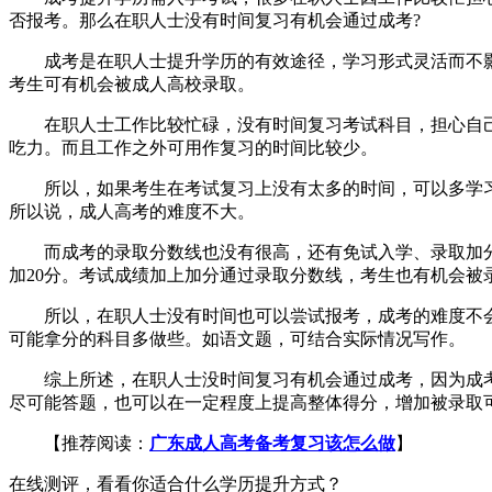
否报考。那么在职人士没有时间复习有机会通过成考?
成考是在职人士提升学历的有效途径，学习形式灵活而不影
考生可有机会被成人高校录取。
在职人士工作比较忙碌，没有时间复习考试科目，担心自己
吃力。而且工作之外可用作复习的时间比较少。
所以，如果考生在考试复习上没有太多的时间，可以多学习一些
所以说，成人高考的难度不大。
而成考的录取分数线也没有很高，还有免试入学、录取加分政
加20分。考试成绩加上加分通过录取分数线，考生也有机会被
所以，在职人士没有时间也可以尝试报考，成考的难度不会
可能拿分的科目多做些。如语文题，可结合实际情况写作。
综上所述，在职人士没时间复习有机会通过成考，因为成考
尽可能答题，也可以在一定程度上提高整体得分，增加被录取
【推荐阅读：
广东成人高考备考复习该怎么做
】
在线测评，看看你适合什么学历提升方式？