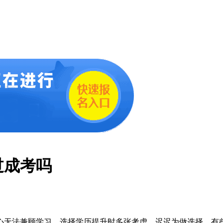
过成考吗
无法兼顾学习，选择学历提升时多张考虑，迟迟为做选择。有些