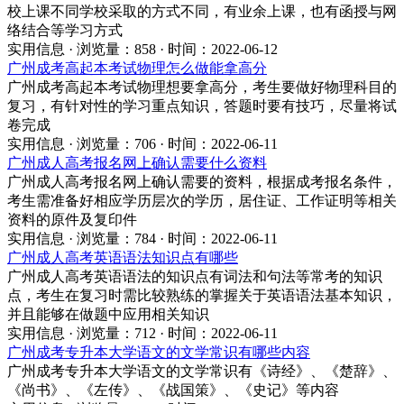
校上课不同学校采取的方式不同，有业余上课，也有函授与网
络结合等学习方式
实用信息 · 浏览量：858 · 时间：2022-06-12
广州成考高起本考试物理怎么做能拿高分
广州成考高起本考试物理想要拿高分，考生要做好物理科目的
复习，有针对性的学习重点知识，答题时要有技巧，尽量将试
卷完成
实用信息 · 浏览量：706 · 时间：2022-06-11
广州成人高考报名网上确认需要什么资料
广州成人高考报名网上确认需要的资料，根据成考报名条件，
考生需准备好相应学历层次的学历，居住证、工作证明等相关
资料的原件及复印件
实用信息 · 浏览量：784 · 时间：2022-06-11
广州成人高考英语语法知识点有哪些
广州成人高考英语语法的知识点有词法和句法等常考的知识
点，考生在复习时需比较熟练的掌握关于英语语法基本知识，
并且能够在做题中应用相关知识
实用信息 · 浏览量：712 · 时间：2022-06-11
广州成考专升本大学语文的文学常识有哪些内容
广州成考专升本大学语文的文学常识有《诗经》、《楚辞》、
《尚书》、《左传》、《战国策》、《史记》等内容