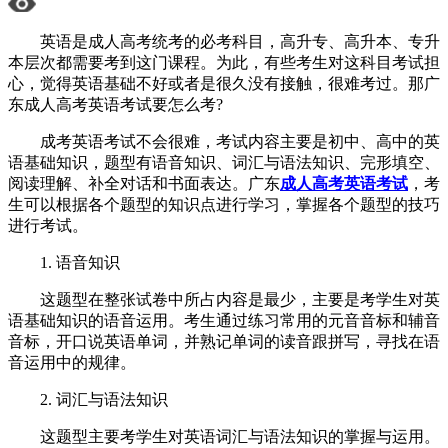
英语是成人高考统考的必考科目，高升专、高升本、专升
本层次都需要考到这门课程。为此，有些考生对这科目考试担
心，觉得英语基础不好或者是很久没有接触，很难考过。那广
东成人高考英语考试要怎么考?
成考英语考试不会很难，考试内容主要是初中、高中的英
语基础知识，题型有语音知识、词汇与语法知识、完形填空、
阅读理解、补全对话和书面表达。广东
成人高考英语考试
，考
生可以根据各个题型的知识点进行学习，掌握各个题型的技巧
进行考试。
1. 语音知识
这题型在整张试卷中所占内容是最少，主要是考学生对英
语基础知识的语音运用。考生通过练习常用的元音音标和辅音
音标，开口说英语单词，并熟记单词的读音跟拼写，寻找在语
音运用中的规律。
2. 词汇与语法知识
这题型主要考学生对英语词汇与语法知识的掌握与运用。