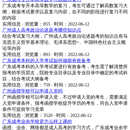
广东成考专升本高等数学的复习，考生可通过了解高数复习大
纲，根据考试要求以及复习内容，在不同的阶段进行复习不同
的内容
实用信息 · 浏览量：855 · 时间：2022-06-12
广州成人高考政治论述题考哪些知识点
结合考试复习大纲，广州成人高考政治论述题考的知识点有马
克思主义哲学基本理论、毛泽东思想=、中国特色社会主义概
论等内容
实用信息 · 浏览量：893 · 时间：2022-06-12
广东成考本科的入学考试如何做能有效备考
广东成考本科的入学考试要进行有效备考，考生需了解清楚所
报考的学历层次，院校专业目录以及专业目录中确定的考试科
目，结合考试大纲备考
实用信息 · 浏览量：759 · 时间：2022-06-12
广州函授学校可以申请入党吗
广州函授学校可以申请入党，不过申请入党的考生，需要满足
入党申请条件。报考函授学校提升学历的考生，符合入党申请
条件可提前学习党章
实用信息 · 浏览量：3520 · 时间：2022-06-12
广东成考业余学校是怎么样上课的
函授、业余、网络都是成人高考的学习方式，广东成考业余学