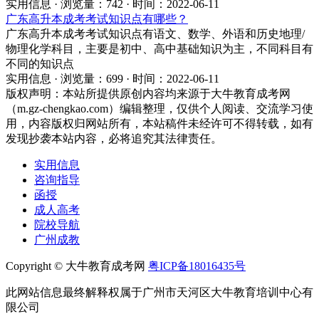
实用信息 · 浏览量：742 · 时间：2022-06-11
广东高升本成考考试知识点有哪些？
广东高升本成考考试知识点有语文、数学、外语和历史地理/
物理化学科目，主要是初中、高中基础知识为主，不同科目有
不同的知识点
实用信息 · 浏览量：699 · 时间：2022-06-11
版权声明：
本站所提供原创内容均来源于大牛教育成考网
（m.gz-chengkao.com）编辑整理，仅供个人阅读、交流学习使
用，内容版权归网站所有，本站稿件未经许可不得转载，如有
发现抄袭本站内容，必将追究其法律责任。
实用信息
咨询指导
函授
成人高考
院校导航
广州成教
Copyright © 大牛教育成考网
粤ICP备18016435号
此网站信息最终解释权属于广州市天河区大牛教育培训中心有
限公司