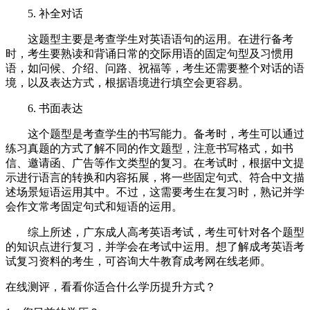
5. 补全对话
这题型主要是考查学生对英语语句的运用。在进行备考
时，考生要熟读和背诵日常的交际用语的固定句型及习惯用
语，如问候、介绍、问路、祝福等，考生还需要整个对话的语
境，以及表达方式，根据语境进行填空会更容易。
6. 书面表达
这个题型是考查学生的书写能力。备考时，考生可以通过
练习真题的方式了解不同的作文题型，注意书写格式，如书
信、邀请函、广告等作文类型的复习。在考试时，根据中文提
示进行语言的转换和内容拓展，将一些固定句式、符合中文描
述场景短语运用其中。不过，这需要考生在复习时，熟记并学
会作文常考固定句式和短语的运用。
综上所述，广东成人高考英语考试，考生可针对各个题型
的知识点进行复习，并学会在考试中运用。想了解成考英语考
试复习资料的考生，可咨询大牛教育成考网在线老师。
在线测评，看看你适合什么学历提升方式？