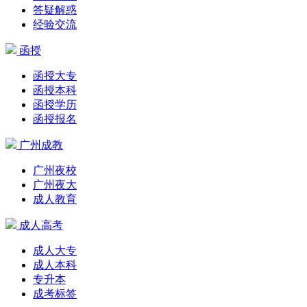
答疑解惑
经验交流
函授
函授大专
函授本科
函授学历
函授报名
广州成教
广州夜校
广州夜大
成人教育
成人高考
成人大专
成人本科
专升本
成考标签