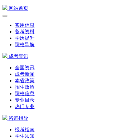
网站首页
实用信息
备考资料
学历提升
院校导航
成考资讯
全国资讯
成考新闻
本省政策
招生政策
院校信息
专业目录
热门专业
咨询指导
报考指南
学生须知