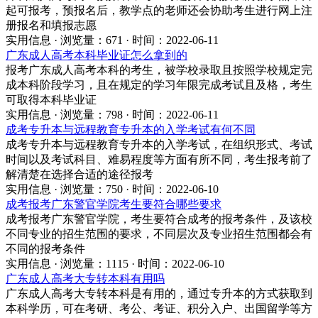
起可报考，预报名后，教学点的老师还会协助考生进行网上注
册报名和填报志愿
实用信息 · 浏览量：671 · 时间：2022-06-11
广东成人高考本科毕业证怎么拿到的
报考广东成人高考本科的考生，被学校录取且按照学校规定完
成本科阶段学习，且在规定的学习年限完成考试且及格，考生
可取得本科毕业证
实用信息 · 浏览量：798 · 时间：2022-06-11
成考专升本与远程教育专升本的入学考试有何不同
成考专升本与远程教育专升本的入学考试，在组织形式、考试
时间以及考试科目、难易程度等方面有所不同，考生报考前了
解清楚在选择合适的途径报考
实用信息 · 浏览量：750 · 时间：2022-06-10
成考报考广东警官学院考生要符合哪些要求
成考报考广东警官学院，考生要符合成考的报考条件，及该校
不同专业的招生范围的要求，不同层次及专业招生范围都会有
不同的报考条件
实用信息 · 浏览量：1115 · 时间：2022-06-10
广东成人高考大专转本科有用吗
广东成人高考大专转本科是有用的，通过专升本的方式获取到
本科学历，可在考研、考公、考证、积分入户、出国留学等方