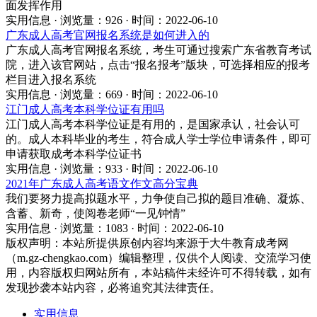
面发挥作用
实用信息 · 浏览量：926 · 时间：2022-06-10
广东成人高考官网报名系统是如何进入的
广东成人高考官网报名系统，考生可通过搜索广东省教育考试
院，进入该官网站，点击“报名报考”版块，可选择相应的报考
栏目进入报名系统
实用信息 · 浏览量：669 · 时间：2022-06-10
江门成人高考本科学位证有用吗
江门成人高考本科学位证是有用的，是国家承认，社会认可
的。成人本科毕业的考生，符合成人学士学位申请条件，即可
申请获取成考本科学位证书
实用信息 · 浏览量：933 · 时间：2022-06-10
2021年广东成人高考语文作文高分宝典
我们要努力提高拟题水平，力争使自己拟的题目准确、凝炼、
含蓄、新奇，使阅卷老师“一见钟情”
实用信息 · 浏览量：1083 · 时间：2022-06-10
版权声明：
本站所提供原创内容均来源于大牛教育成考网
（m.gz-chengkao.com）编辑整理，仅供个人阅读、交流学习使
用，内容版权归网站所有，本站稿件未经许可不得转载，如有
发现抄袭本站内容，必将追究其法律责任。
实用信息