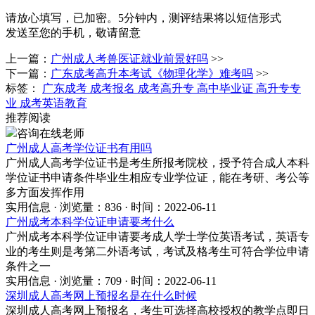
请放心填写，已加密。
5分钟内，测评结果将以短信形式
发送至您的手机，敬请留意
上一篇：
广州成人考兽医证就业前景好吗
>>
下一篇：
广东成考高升本考试《物理化学》难考吗
>>
标签：
广东成考
成考报名
成考高升专
高中毕业证
高升专专
业
成考英语教育
推荐阅读
咨询在线老师
广州成人高考学位证书有用吗
广州成人高考学位证书是考生所报考院校，授予符合成人本科
学位证书申请条件毕业生相应专业学位证，能在考研、考公等
多方面发挥作用
实用信息 · 浏览量：836 · 时间：2022-06-11
广州成考本科学位证申请要考什么
广州成考本科学位证申请要考成人学士学位英语考试，英语专
业的考生则是考第二外语考试，考试及格考生可符合学位申请
条件之一
实用信息 · 浏览量：709 · 时间：2022-06-11
深圳成人高考网上预报名是在什么时候
深圳成人高考网上预报名，考生可选择高校授权的教学点即日