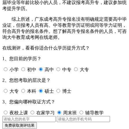
届毕业等年龄比较小的人员，不建议报考高升专，建议参加统
考提升学历。
综上所述，广东成考高升专报名没有明确规定需要高中毕
业证，但报考人员有高、中等教育学历证明或同等学力证明，
符合高升专的报名条件。想了解高升专报名条件的人员，可咨
询大牛教育成考网在线老师。
在线测评，看看你适合什么学历提升方式？
1、您目前的学历？
小学
初中
高中
中专
大专
2、您想考取的层次是？
大专
本科
硕士
博士
3、您偏向哪种取证方式？
夜校上课
在家学习
周末班
辅导教学
免费获取测评结果