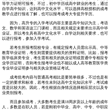
等学力证明可报考。不过，初中学历或高中肄业的考生，通过
自学高中知识，达到高中文化水平，可以选择高校授权的成考
教学点进行报名了解，也可以报考成考大专提升学历。
因为，高升专的入学考试内容主要是高中知识为主，考语
文、数学和英语这三门课程，而且相关规定未要求出示高中毕
业证。所以考生具有高中文化水平，自学达到相关要求，也可
以进行报考，参加入学考试。
若考生所报考院校专业，有规定报考人员需出示高、中等
教育毕业证明，考生则需要提供相关的资料证明。比如，报考
医学临床类专业，考生需有相关的执业证明或普通中专相应专
业学历证明，否则考生报考毕业也不能以成人高等教育医学类
专业毕业证明参与相关执业资格证考试。
成考统考内容与普通高考相比是要简单很多，不过也是有
一定的要求和标准，若考生未到达高中文化知识水平，考试难
度是比较大的。因此，考生根据自身情况选择相应层次以及专
业类别报考。
而且参加成考，大多数考生是满18周岁及以上年龄的成年
人，多数是在职人员，若是刚初中毕业、高中、中专、中职应