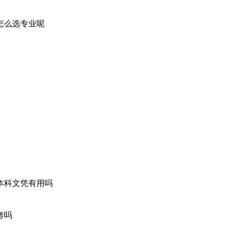
怎么选专业呢
本科文凭有用吗
考吗