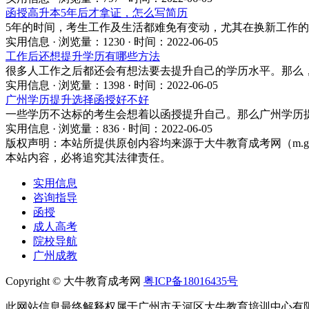
函授高升本5年后才拿证，怎么写简历
5年的时间，考生工作及生活都难免有变动，尤其在换新工作
实用信息 · 浏览量：1230 · 时间：2022-06-05
工作后还想提升学历有哪些方法
很多人工作之后都还会有想法要去提升自己的学历水平。那么
实用信息 · 浏览量：1398 · 时间：2022-06-05
广州学历提升选择函授好不好
一些学历不达标的考生会想着以函授提升自己。那么广州学历
实用信息 · 浏览量：836 · 时间：2022-06-05
版权声明：
本站所提供原创内容均来源于大牛教育成考网（m.gz
本站内容，必将追究其法律责任。
实用信息
咨询指导
函授
成人高考
院校导航
广州成教
Copyright © 大牛教育成考网
粤ICP备18016435号
此网站信息最终解释权属于广州市天河区大牛教育培训中心有