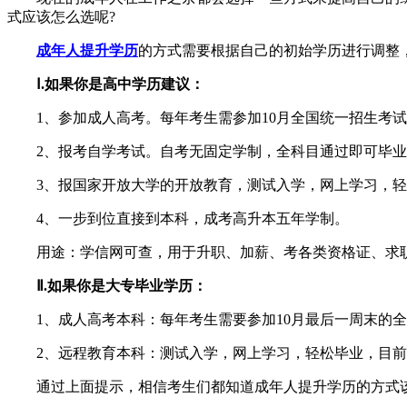
式应该怎么选呢?
成年人提升学历
的方式需要根据自己的初始学历进行调整
Ⅰ.如果你是高中学历建议：
1、参加成人高考。每年考生需参加10月全国统一招生考试，
2、报考自学考试。自考无固定学制，全科目通过即可毕业，每
3、报国家开放大学的开放教育，测试入学，网上学习，轻
4、一步到位直接到本科，成考高升本五年学制。
用途：学信网可查，用于升职、加薪、考各类资格证、求职
Ⅱ.如果你是大专毕业学历：
1、成人高考本科：每年考生需要参加10月最后一周末的全国
2、远程教育本科：测试入学，网上学习，轻松毕业，目前
通过上面提示，相信考生们都知道成年人提升学历的方式该