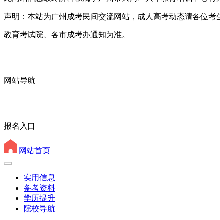
声明：本站为广州成考民间交流网站，成人高考动态请各位考
教育考试院、各市成考办通知为准。
网站导航
报名入口
网站首页
实用信息
备考资料
学历提升
院校导航