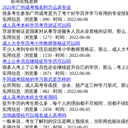
咨询在线老师
2021年广州成考报名时怎么选专业
很多考生参加广州成考是为了考个好学历并学习有用的专业技能
实用信息 · 浏览量：690 · 时间：2022-06-06
成人高考本科学历考导游证可以吗
导游资格证是国家对从事导游服务人员从业资格的证明。那么
实用信息 · 浏览量：1273 · 时间：2022-06-06
成人大专学历考小学教师资格证可以吗
不少人考到专科学历后就想考小学教师资格证。那么，成人大
实用信息 · 浏览量：1150 · 时间：2022-06-06
考上公务员后继续提升学历可以吗
很多人考上了公务员也还会继续提升自己的学历。那么，考上
实用信息 · 浏览量：2671 · 时间：2022-06-06
不同成考院校的学习形式是怎样的
众所周知，成人高考有函授、业余、脱产这三种学习形式。那
实用信息 · 浏览量：982 · 时间：2022-06-06
成人高考的本科文凭有用吗
提升学历的考生那么多，每个人的理由都不尽相同，但都不排
实用信息 · 浏览量：2456 · 时间：2022-06-05
当地函授站可以报名成人高考吗
一般来说，考生了解到的仅仅是网上预报名，当听闻也能在函
实用信息 · 浏览量：797 · 时间：2022-06-05