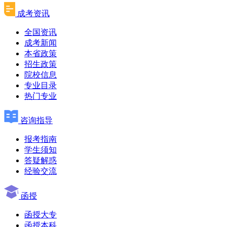
成考资讯
全国资讯
成考新闻
本省政策
招生政策
院校信息
专业目录
热门专业
咨询指导
报考指南
学生须知
答疑解惑
经验交流
函授
函授大专
函授本科